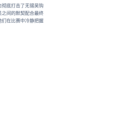
也彻底打击了无锡吴钩
员之间的默契配合最终
他们在比赛中冷静把握