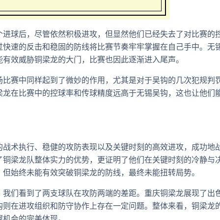
个进球后，尽管依然积极进攻，但显然他们已经失去了对比赛的
过快速的反击和稳固的防线将比赛节奏牢牢掌握在自己手中。无
能有效威胁铜梁龙的大门，比赛也因此逐渐进入尾声。
场比赛中同样起到了微妙的作用，尤其是对于吴钩的几次犯规判
梁龙在比赛中的控球率和传球精度远高于无锡吴钩，这也让他们
的战术执行、稳健的攻防表现以及关键时刻的高效进攻，成功地
了铜梁龙队整体实力的优势，更证明了他们在关键时刻的冷静与
，但始终未能有效突破铜梁龙的防线，最终未能扭转局势。
，我们看到了两支球队在攻防两端的差距。重庆铜梁龙展现了出
钩则在进攻组织和防守协作上存在一定问题。整体来看，铜梁龙
握机会的完美体现。