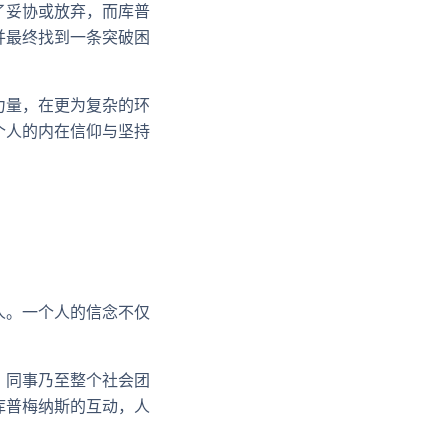
了妥协或放弃，而库普
并最终找到一条突破困
力量，在更为复杂的环
个人的内在信仰与坚持
人。一个人的信念不仅
、同事乃至整个社会团
库普梅纳斯的互动，人