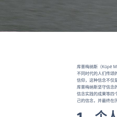
库普梅纳斯（Kūpē
不同时代的人们传颂
信仰，这种信念不仅
库普梅纳斯坚守信念
信念实践的成果等四
己的信念，并最终在
1、个