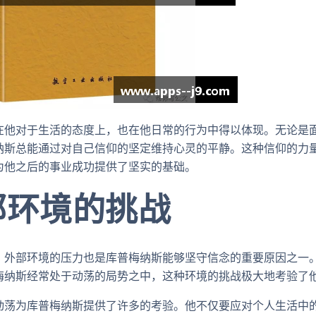
在他对于生活的态度上，也在他日常的行为中得以体现。无论是
纳斯总能通过对自己信仰的坚定维持心灵的平静。这种信仰的力
为他之后的事业成功提供了坚实的基础。
部环境的挑战
，外部环境的压力也是库普梅纳斯能够坚守信念的重要原因之一
梅纳斯经常处于动荡的局势之中，这种环境的挑战极大地考验了
动荡为库普梅纳斯提供了许多的考验。他不仅要应对个人生活中