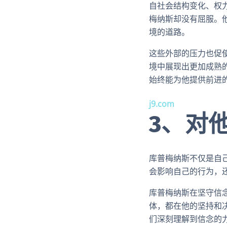
自社会结构变化、权
梅纳斯却没有屈服。
境的道路。
这些外部的压力也促
境中展现出更加成熟
始终能为他提供前进
j9.com
3、对
库普梅纳斯不仅是自
会影响自己的行为，
库普梅纳斯在坚守信
体，都在他的坚持和
们深刻理解到信念的