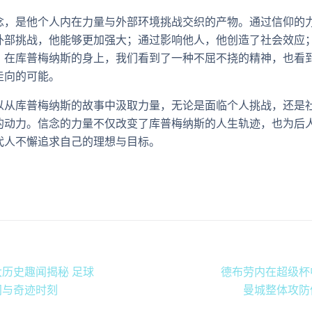
念，是他个人内在力量与外部环境挑战交织的产物。通过信仰的
外部挑战，他能够更加强大；通过影响他人，他创造了社会效应
。在库普梅纳斯的身上，我们看到了一种不屈不挠的精神，也看
走向的可能。
以从库普梅纳斯的故事中汲取力量，无论是面临个人挑战，还是
的动力。信念的力量不仅改变了库普梅纳斯的人生轨迹，也为后
代人不懈追求自己的理想与目标。
历史趣闻揭秘 足球
德布劳内在超级杯
间与奇迹时刻
曼城整体攻防