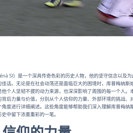
 Ménà Sī）是一个深具传奇色彩的历史人物，他的坚守信念以及
的佳话。无论是在社会动荡还是面临巨大的困境时，库普梅纳斯
是他个人坚韧不拔的动力来源，也深深影响了周围的每一个人。
的背后力量与价值，分别从个人信仰的力量、外部环境的挑战、
个角度进行详细阐述。这些角度能够帮助我们深入理解库普梅纳
历史中留下浓墨重彩的一笔。
人信仰的力量