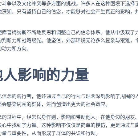
力斗争以及文化冲突等多方面的挑战。许多人在这种困境下选择
他深知，只有坚持自己的信念，才能够对社会产生真正的影响，
使库普梅纳斯不断地反思和调整自己的信念体系。他从中汲取了
的判断力和战略眼光。他坚信，外部环境无论多么复杂与艰难，
的动力和方向。
他人影响的力量
己信念的践行者，他还通过自己的行为与理念深刻影响了周围的
还会感染周围的群体，进而创造出更大的社会效应。
念的过程中，经常以身作则，影响和带动他人。在他身边的朋友
决心中找到了力量。这种影响不仅仅是简单的模仿，更是通过与
力量与重要性，从而形成了群体的共识和行动。