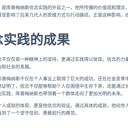
，是库普梅纳斯信念实践的外延之一。他所传播的价值观和理念
甚至影响了后来几代人的思维方式与行动路径。正是这种影响，
念实践的成果
念不仅仅是一种精神上的坚持，更通过实践得以体现。信念的力
向和社会的发展。
库普梅纳斯不仅在个人事业上取得了巨大的成功，还在社会变革
动证明了，信念不仅能够帮助个人在困境中生存下来，还能通过
的实践，库普梅纳斯也带领着一个群体走向了更加光明的未来。
个人成就的体现，更是他信念的验证。通过具体的成就，他向世
看到了一个坚守信仰、勇敢前行的典范。