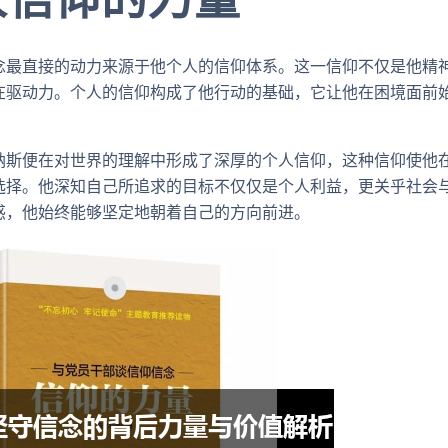
念最直接的动力来源于他个人的信仰体系。这一信仰不仅是他精
在驱动力。个人的信仰构成了他行动的基础，它让他在困境面前
纳斯便在对世界的理解中形成了深厚的个人信仰，这种信仰使他
选择。他深知自己所追求的目标不仅仅是个人利益，更关乎社会
惑，他始终能够坚定地朝着自己的方向前进。