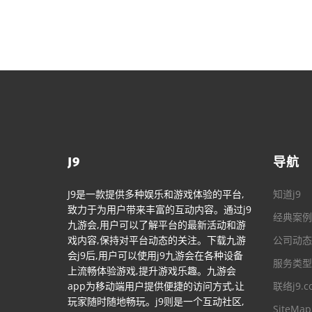
J9
导航
J9是一款提供多种娱乐和游戏体验的平台,
知道j9
致力于为用户带来丰富的互动内容。通过j9
经典案例
九游会,用户可以了解平台的最新活动和游
戏内容,保持对平台动态的关注。下载九游
公司动态
会j9后,用户可以使用j9九游会在各种设备
服务类型
上流畅体验游戏,提升游戏乐趣。九游会
app为移动端用户提供便捷的访问方式,让
联络j9.c
玩家随时随地畅玩。j9则是一个互动社区,
SiteMap