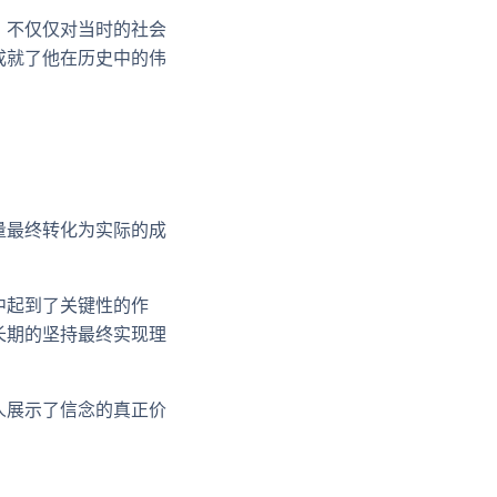
，不仅仅对当时的社会
成就了他在历史中的伟
量最终转化为实际的成
中起到了关键性的作
长期的坚持最终实现理
人展示了信念的真正价