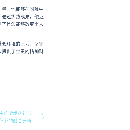
力量，他能够在困难中
；通过实践成果，他证
到了信念能够改变个人
社会环境的压力，坚守
人提供了宝贵的精神财
中的战术执行与
体系的融合分析