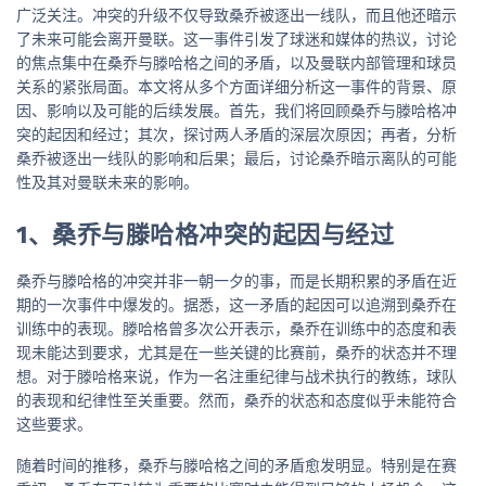
广泛关注。冲突的升级不仅导致桑乔被逐出一线队，而且他还暗示
了未来可能会离开曼联。这一事件引发了球迷和媒体的热议，讨论
的焦点集中在桑乔与滕哈格之间的矛盾，以及曼联内部管理和球员
关系的紧张局面。本文将从多个方面详细分析这一事件的背景、原
因、影响以及可能的后续发展。首先，我们将回顾桑乔与滕哈格冲
突的起因和经过；其次，探讨两人矛盾的深层次原因；再者，分析
桑乔被逐出一线队的影响和后果；最后，讨论桑乔暗示离队的可能
性及其对曼联未来的影响。
1、桑乔与滕哈格冲突的起因与经过
桑乔与滕哈格的冲突并非一朝一夕的事，而是长期积累的矛盾在近
期的一次事件中爆发的。据悉，这一矛盾的起因可以追溯到桑乔在
训练中的表现。滕哈格曾多次公开表示，桑乔在训练中的态度和表
现未能达到要求，尤其是在一些关键的比赛前，桑乔的状态并不理
想。对于滕哈格来说，作为一名注重纪律与战术执行的教练，球队
的表现和纪律性至关重要。然而，桑乔的状态和态度似乎未能符合
这些要求。
随着时间的推移，桑乔与滕哈格之间的矛盾愈发明显。特别是在赛