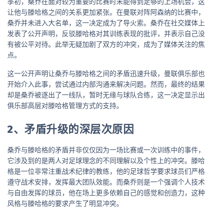
季初，桑乔在面对较为重要的比赛时未能得到足够的上场机会，这
让他与滕哈格之间的关系更加紧张。在曼联对阵阿森纳的比赛中，
桑乔并未进入大名单，这一决定成为了导火索。桑乔在社交媒体上
发表了公开声明，反驳滕哈格对其训练表现的批评，并表示自己没
有被公平对待。此举无疑加剧了双方的冲突，成为了媒体关注的焦
点。
这一公开声明让桑乔与滕哈格之间的矛盾迅速升级，曼联俱乐部也
开始介入此事，尝试通过内部沟通来解决问题。然而，最终的结果
却是桑乔被逐出了一线队，暂时无缘与球队合练，这一决定显示出
俱乐部高层对滕哈格管理方式的支持。
2、矛盾升级的深层次原因
桑乔与滕哈格的矛盾并非仅仅因为一场比赛或一次训练中的事件，
它涉及到的是两人对足球理念的不同理解以及个性上的冲突。滕哈
格是一位非常注重战术纪律的教练，他的足球哲学要求球员们严格
遵守战术安排，发挥最大团队效能。而桑乔则是一个强调个人技术
与自由发挥的球员，他在场上更多依赖自己的感觉和创造力，这种
风格与滕哈格的要求产生了明显冲突。