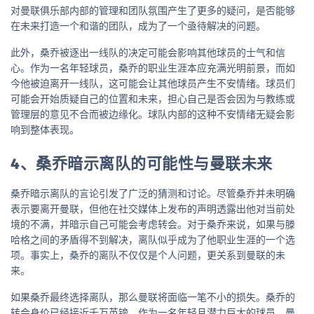
对曼联俱乐部内部的管理和团队氛围产生了更多的疑问，是否能够
在未来打造一个和谐的团队，成为了一个亟待解决的问题。
此外，桑乔被逐出一线队的决定可能会影响其他球员的士气和信
心。作为一名年轻球员，桑乔的职业生涯本应充满光明前景，而如
今他被迫离开一线队，这可能会让其他球员产生不安情绪。球员们
可能会开始质疑自己的位置和未来，担心自己是否会因为与教练或
管理层的意见不合而被边缘化。球队内部的这种不安情绪无疑会影
响到整体表现。
4、桑乔暗示离队的可能性与曼联未来
桑乔暗示离队的言论引发了广泛的猜测和讨论。尽管桑乔并未明确
表示要离开曼联，但他在社交媒体上发布的声明透露出他对当前处
境的不满，并暗示自己可能会考虑转会。对于桑乔来说，如果与滕
哈格之间的矛盾得不到解决，离队似乎成为了他职业生涯的一个选
项。事实上，桑乔的离队不仅仅是个人问题，更关系到曼联的未
来。
如果桑乔最终选择离队，那么曼联将面临一笔不小的损失。桑乔的
转会身价已经接近千万英镑，作为一名年轻且潜力巨大的球员，曼