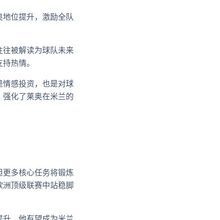
奥地位提升，激励全队
往往被解读为球队未来
支持热情。
是情感投资，也是对球
，强化了莱奥在米兰的
担更多核心任务将锻炼
欧洲顶级联赛中站稳脚
提升，他有望成为米兰