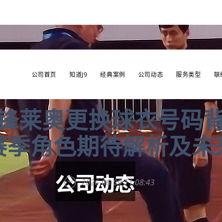
公司首页
知道J9
经典案例
公司动态
服务类型
联
锋莱奥更换球衣号码
赛季角色期待解析及未
2026-06-09 11:08:43