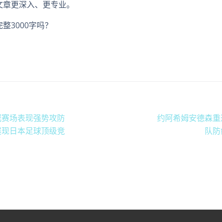
文章更深入、更专业。
整3000字吗？
冠赛场表现强势攻防
约阿希姆安德森重
展现日本足球顶级竞
队防