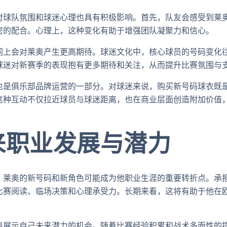
对球队氛围和球迷心理也具有积极影响。首先，队友会感受到莱
密的配合。心理上，这种变化有助于增强团队凝聚力和信心。
同上会对莱奥产生更高期待。球迷文化中，核心球员的号码变化
球迷对新赛季的表现抱有更多期待和关注，从而提升比赛氛围与
也是俱乐部品牌运营的一部分。对球迷来说，购买新号码球衣既
这种互动不仅拉近球员与球迷距离，也在商业层面创造附加价值
来职业发展与潜力
，莱奥的新号码和新角色可能成为他职业生涯的重要转折点。承
比赛阅读、临场决策和心理承受力。长期来看，这将有助于他在
奥展示自己未来潜力的机会。随着比赛经验积累和战术多面性的