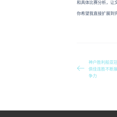
和具体比赛分析，让
你希望我直接扩展到完
神户胜利船亚
俱佳连胜不断
争力