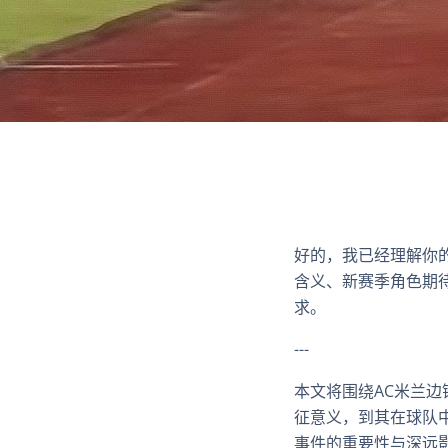
好的，我已经理解你
含义、新赛季角色期待
求。
---
本文将围绕AC米兰
征意义，到其在球队
事件的重要性与深远