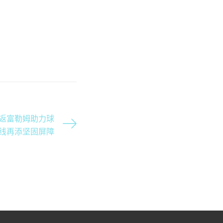
返富勒姆助力球
线再添坚固屏障