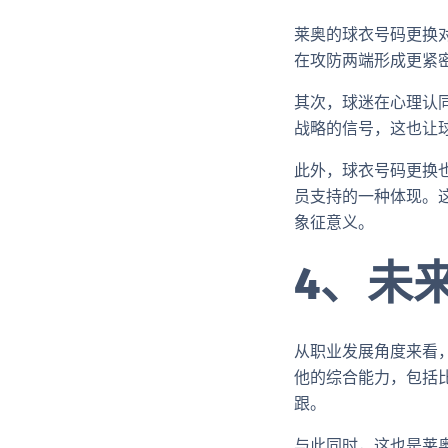
莱奥的球衣号码更换
在攻防两端形成更紧
其次，球迷在心理认
战略的信号，这也让
此外，球衣号码更换
员支持的一种体现。
象征意义。
4、未
从职业发展角度来看
他的综合能力，包括
跟。
与此同时，这也是莱