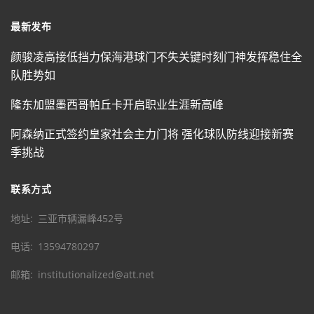
最新发布
颜骏凌高接低挡力保海港球门不失关键时刻门神发挥稳住全
队胜势如
隆东加盟墨西哥帕丘卡开启职业生涯新高峰
阿森纳正式签约皇家社会主力门将 强化球队防线迎接新赛
季挑战
联系方式
地址
三亚市辆漏峰452号
电话
13594780297
邮箱
institutionalized@att.net