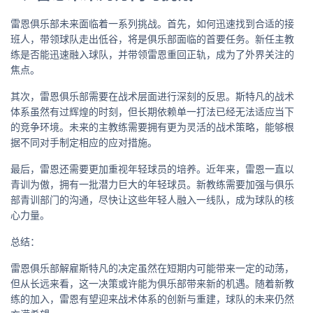
雷恩俱乐部未来面临着一系列挑战。首先，如何迅速找到合适的接
班人，带领球队走出低谷，将是俱乐部面临的首要任务。新任主教
练是否能迅速融入球队，并带领雷恩重回正轨，成为了外界关注的
焦点。
其次，雷恩俱乐部需要在战术层面进行深刻的反思。斯特凡的战术
体系虽然有过辉煌的时刻，但长期依赖单一打法已经无法适应当下
的竞争环境。未来的主教练需要拥有更为灵活的战术策略，能够根
据不同对手制定相应的应对措施。
最后，雷恩还需要更加重视年轻球员的培养。近年来，雷恩一直以
青训为傲，拥有一批潜力巨大的年轻球员。新教练需要加强与俱乐
部青训部门的沟通，尽快让这些年轻人融入一线队，成为球队的核
心力量。
总结：
雷恩俱乐部解雇斯特凡的决定虽然在短期内可能带来一定的动荡，
但从长远来看，这一决策或许能为俱乐部带来新的机遇。随着新教
练的加入，雷恩有望迎来战术体系的创新与重建，球队的未来仍然