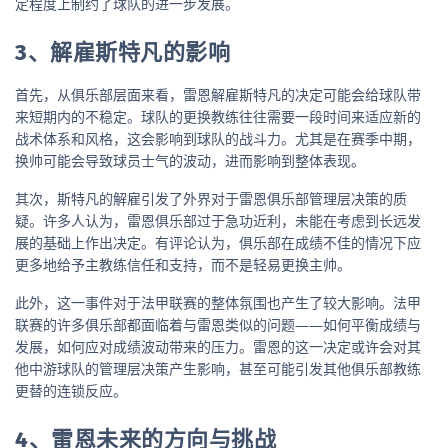
定程度上制约了球队的进一步发展。
3、解雇斯特凡的影响
首先，从俱乐部层面来看，雷恩解雇斯特凡的决定可能会给球队带
来短期内的不稳定。球队的更换教练往往需要一段时间来适应新的
战术体系和风格，这会影响到球队的战斗力。尤其是在赛季中期，
换帅可能会导致球员士气的波动，进而影响到整体表现。
其次，斯特凡的解雇引发了外界对于雷恩俱乐部管理层决策的质
疑。许多人认为，雷恩俱乐部过于急功近利，未能在考虑到长远发
展的基础上作出决定。有评论认为，俱乐部在成绩不佳的情况下应
更多地给予主教练信任和支持，而不是轻易更换主帅。
此外，这一事件对于法甲联赛的整体氛围也产生了较大影响。法甲
联赛的许多俱乐部都面临着与雷恩类似的问题——如何平衡成绩与
发展，如何应对成绩波动带来的压力。雷恩的这一决定或许会对其
他中游球队的管理层决策产生影响，甚至可能引发其他俱乐部教练
更替的连锁反应。
4、雷恩未来的方向与挑战