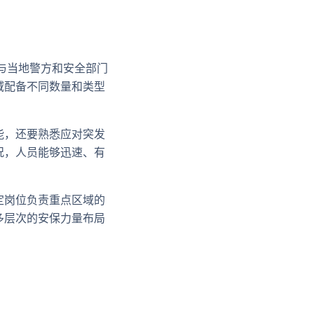
与当地警方和安全部门
域配备不同数量和类型
能，还要熟悉应对突发
况，人员能够迅速、有
定岗位负责重点区域的
多层次的安保力量布局