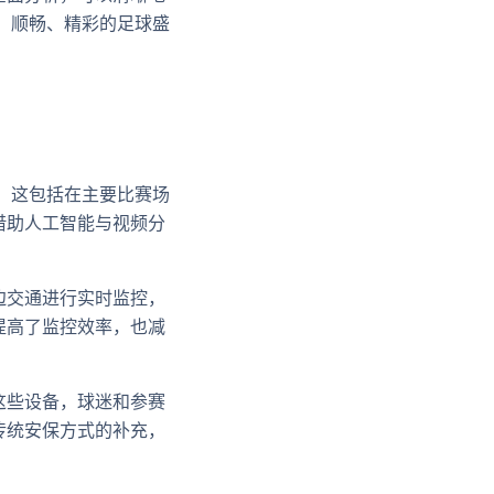
、顺畅、精彩的足球盛
。这包括在主要比赛场
借助人工智能与视频分
边交通进行实时监控，
提高了监控效率，也减
这些设备，球迷和参赛
传统安保方式的补充，