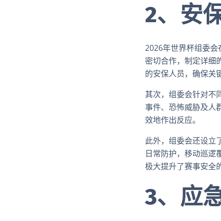
2、安
2026年世界杯组委
密切合作，制定详细
的安保人员，确保关
其次，组委会针对不
事件、恐怖威胁及人
效地作出反应。
此外，组委会还设立
日常防护，移动巡逻
极大提升了赛事安全
3、应