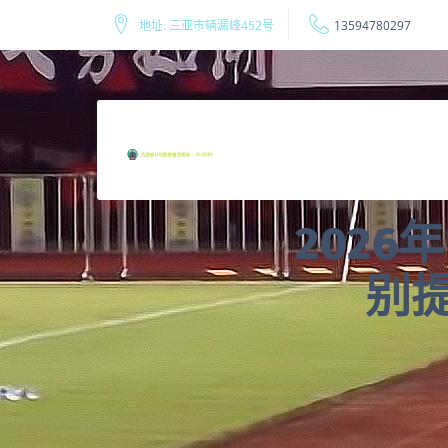
地址: 三亚市辆漏峰452号
13594780297
202
别