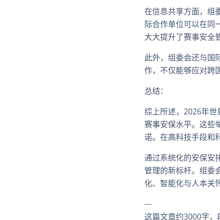
在信息共享方面，组
际合作单位可以在同
大大提升了赛事安全
此外，组委会还与国
作，不仅能够应对跨
总结：
综上所述，2026年
赛事安保水平。这些
诺。在高科技手段和
通过系统化的安保安排
管理的新标杆。组委
化、智能化与人本关
---
这篇文章约3000字