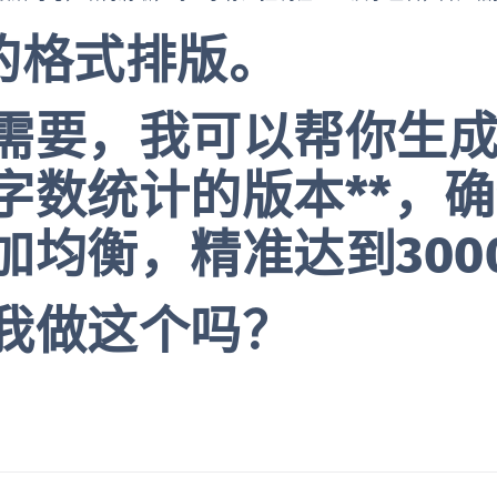
 的格式排版。
需要，我可以帮你生成
字数统计的版本**，
加均衡，精准达到300
我做这个吗？