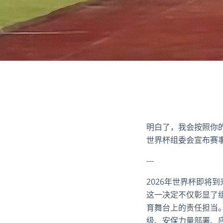
明白了，我会按照你的
世界杯组委会宣布赛
---
2026年世界杯即将
这一决定不仅彰显了
育舞台上的责任担当
级、安保力量部署、