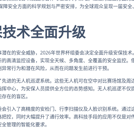
在保障安全方面的科学规划与严密安排，为全球观众呈现一届安全
保技术全面升级
潜在的安全威胁，2026年世界杯组委会决定全面升级安保技术
新的高清监控设备，实现全天候、多角度、全覆盖的安全监控。
别异常行为和潜在风险，从而在问题发生前进行干预。
了先进的无人机巡逻系统。这些无人机可在空中对比赛场馆及周
指挥中心，为安保人员提供全方位的态势感知。无人机巡逻不仅
能存在的盲区。
委会引入了高精度的安检门、行李扫描仪及人脸识别系统。通过
格把控，同时大幅提升了通行效率。高科技手段的应用不仅是对
安全管理的智能化要求。