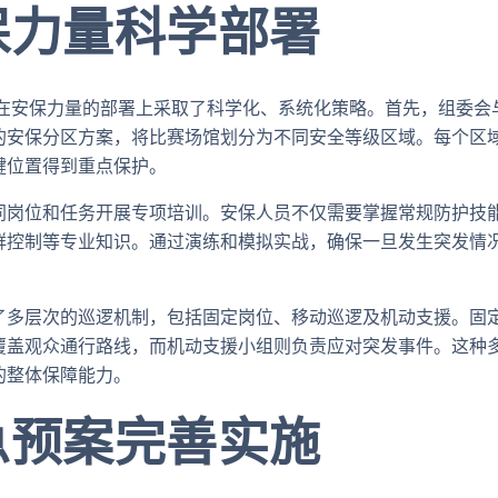
保力量科学部署
会在安保力量的部署上采取了科学化、系统化策略。首先，组委会
的安保分区方案，将比赛场馆划分为不同安全等级区域。每个区
键位置得到重点保护。
同岗位和任务开展专项培训。安保人员不仅需要掌握常规防护技
群控制等专业知识。通过演练和模拟实战，确保一旦发生突发情
了多层次的巡逻机制，包括固定岗位、移动巡逻及机动支援。固
覆盖观众通行路线，而机动支援小组则负责应对突发事件。这种
的整体保障能力。
急预案完善实施