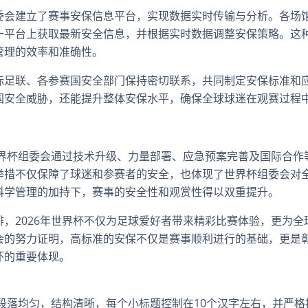
委会建立了赛事安保信息平台，实现数据实时传输与分析。各场
一平台上获取最新安全信息，并根据实时数据调整安保策略。这
管理的效率和准确性。
际足联、各参赛国安全部门保持密切联系，共同制定安保标准和
国安全威胁，还能提升整体安保水平，确保全球球迷在观赛过程
世界杯组委会通过技术升级、力量部署、应急预案完善及国际合作
举措不仅保障了球迷和参赛者的安全，也体现了世界杯组委会对
科学管理的加持下，赛事的安全性和观赏性得以双重提升。
，2026年世界杯不仅为足球爱好者带来精彩比赛体验，更为全
会的努力证明，高标准的安保不仅是赛事顺利进行的基础，更是
怀的重要体现。
，段落均匀，结构清晰，每个小标题控制在10个汉字左右，并严格按