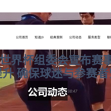
公司首页
知道J9
经典案例
公司动态
服务类型
联
6年世界杯组委会宣布赛
提升 确保球迷与参赛者
2026-06-19 11:38:47