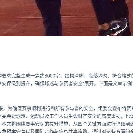
要求完整生成一篇约3000字、结构清晰、段落均匀、符合格式的
事安保级别提升，确保球迷与参赛者安全”展开。下面是文章示例
到来，为确保赛事顺利进行和所有参与者的安全，组委会宣布将赛
组委会对球迷、运动员及工作人员生命财产安全的高度重视，也
。本文将围绕赛事安保的提升措施，从四个关键方面进行详细阐
应急预案完善以及国际合作与信息共享策略。通过对这些方面的