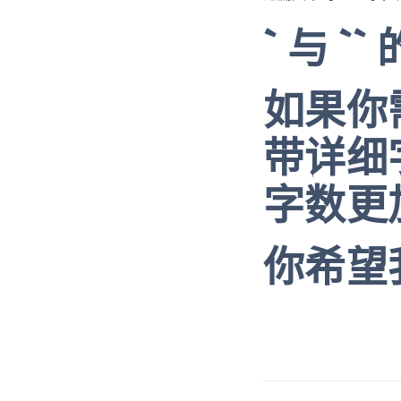
` 与 `
`
如果你
带详细
字数更
你希望