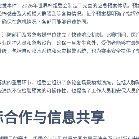
发事件，2026年世界杯组委会制定了完善的应急预案体系。预
恐怖袭击及大规模人群骚乱等各类情况。每个预案都明确了指挥
，确保在危机情况下各部门能够迅速协同。
、消防部门及紧急救援单位建立了快速响应机制。比赛期间，医
专业医护人员和急救设备，确保一旦发生意外，受伤者能够在最
升级，包括自动喷水系统和火灾报警系统，也为赛事安全提供了
落实的重要环节。组委会组织了多轮全场景模拟演练，包括人群
些演练不仅检验预案的可操作性，也提高了工作人员和安保人员
。
际合作与信息共享
全球瞩目的赛事，组委会认识到单靠本国力量无法全面应对所有安