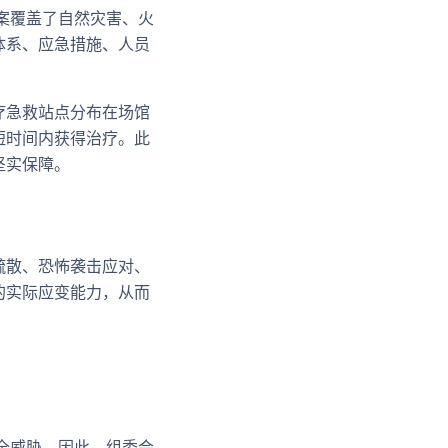
案覆盖了自然灾害、火
体系、应急措施、人员
疗急救站点分布在场馆
短时间内获得治疗。此
坚实保障。
疏散、恐怖袭击应对、
的实际应变能力，从而
全威胁。因此，组委会