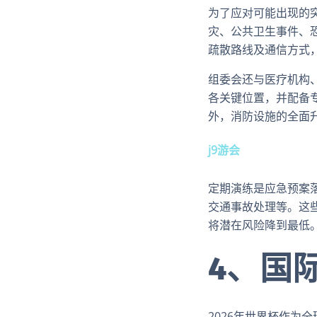
为了应对可能出现的突
灾、公共卫生事件、
疏散路线及通信方式
组委会还与医疗机构
各关键位置，并配备
外，消防设施的全面
j9游会
定期演练是应急预案
交通事故处理等。这
将潜在风险降到最低
4、国
2026年世界杯作为