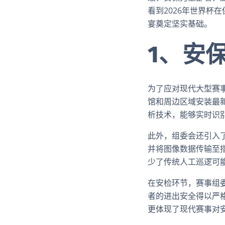
看到2026年世界杯
宴奠定坚实基础。
1、安
为了应对现代大型赛事
馆和周边区域安装最
析技术，能够实时识
此外，组委会还引入
并将图像数据传输至
少了传统人工巡逻可
在安检环节，赛事组
者的进出安全得以严
更体现了现代赛事对