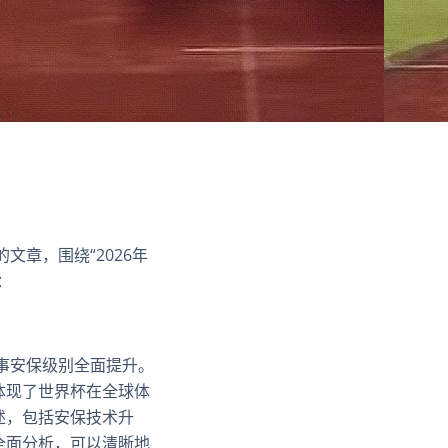
文章，围绕“2026年
：
事安保级别全面提升。
体现了世界杯在全球体
述，包括安保技术升
全面分析，可以清晰地