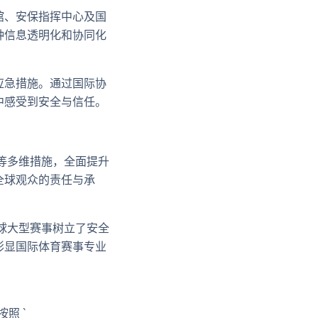
馆、安保指挥中心及国
种信息透明化和协同化
应急措施。通过国际协
中感受到安全与信任。
等多维措施，全面提升
全球观众的责任与承
球大型赛事树立了安全
彰显国际体育赛事专业
照 `