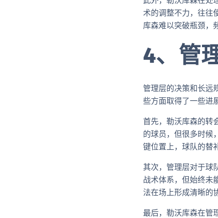
术的调整不力，往往
库森难以突破瓶颈，
4、管
管理层的决策和长远
些方面取得了一些进
首先，勒沃库森的转
的球员，但很多时候
键位置上，球队的替
其次，管理层对于球
战术体系，但始终未
法在场上形成清晰的
最后，勒沃库森在管