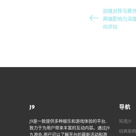
加维对阵马赛
两端影响力深
向评估
J9
导航
J9是一款提供多种娱乐和游戏体验的平台,
知道j9
致力于为用户带来丰富的互动内容。通过j9
经典案例
九游会,用户可以了解平台的最新活动和游