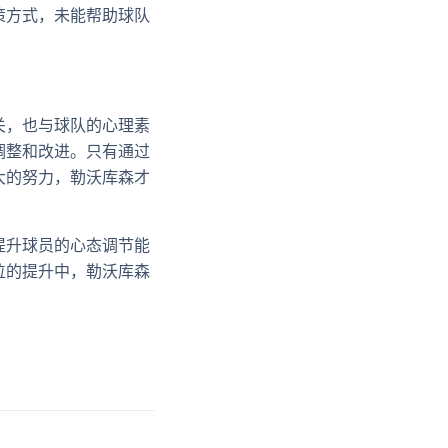
策方式，未能帮助球队
关，也与球队的心理素
调整和改进。只有通过
大的努力，勒沃库森才
提升球员的心态调节能
位的提升中，勒沃库森