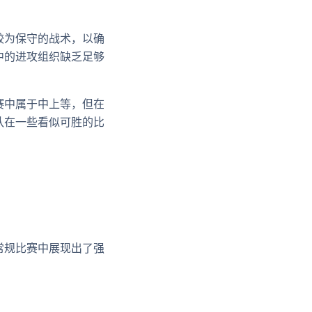
较为保守的战术，以确
中的进攻组织缺乏足够
赛中属于中上等，但在
队在一些看似可胜的比
常规比赛中展现出了强