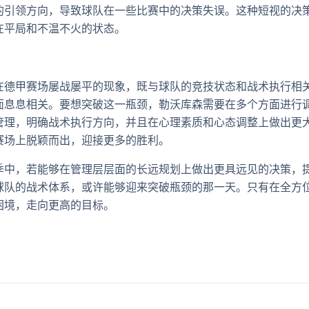
的引领方向，导致球队在一些比赛中的决策失误。这种短视的决
在平局和不温不火的状态。
在德甲赛场屡战屡平的现象，既与球队的竞技状态和战术执行相
面息息相关。要想突破这一瓶颈，勒沃库森需要在多个方面进行
管理，明确战术执行方向，并且在心理素质和心态调整上做出更
赛场上脱颖而出，迎接更多的胜利。
季中，若能够在管理层层面的长远规划上做出更具远见的决策，
球队的战术体系，或许能够迎来突破瓶颈的那一天。只有在全方
困境，走向更高的目标。