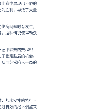
数比赛中展现出不俗的
化为胜利，导致了大量
的伤病问题时有发生，
容。这种情况使得勒沃
于德甲联赛的赛程密
失了锁定胜局的机会。
，从而经常陷入平局的
时，战术安排的执行不
通过有效的战术调整来