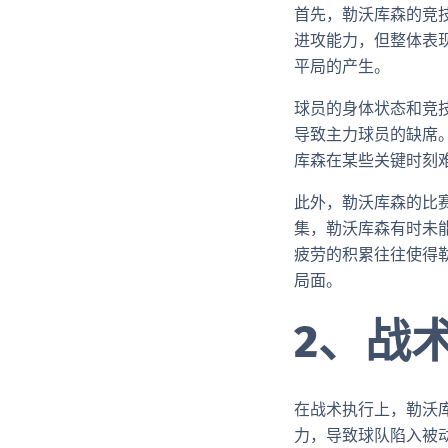
首先，勒沃库森的竞
进攻能力，但整体表
平局的产生。
球员的身体状态和竞
导致主力球员的缺席
库森在某些关键时刻
此外，勒沃库森的比
集，勒沃库森有时未
疲劳的积累往往使得
局面。
2、战
在战术执行上，勒沃
力，导致球队陷入被