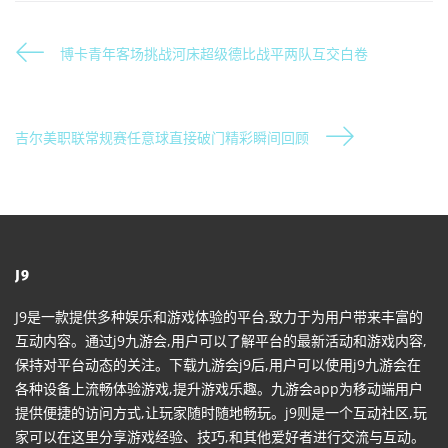
博卡青年客场挑战河床超级德比战平两队互交白卷
吉尔美职联常规赛任意球直接破门精彩瞬间回顾
J9
J9是一款提供多种娱乐和游戏体验的平台,致力于为用户带来丰富的
互动内容。通过j9九游会,用户可以了解平台的最新活动和游戏内容,
保持对平台动态的关注。下载九游会j9后,用户可以使用j9九游会在
各种设备上流畅体验游戏,提升游戏乐趣。九游会app为移动端用户
提供便捷的访问方式,让玩家随时随地畅玩。j9则是一个互动社区,玩
家可以在这里分享游戏经验、技巧,和其他爱好者进行交流与互动。