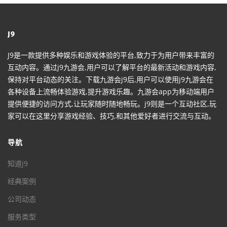
J9
J9是一款提供多种娱乐和游戏体验的平台,致力于为用户带来丰富的
互动内容。通过j9九游会,用户可以了解平台的最新活动和游戏内容,
保持对平台动态的关注。下载九游会j9后,用户可以使用j9九游会在
各种设备上流畅体验游戏,提升游戏乐趣。九游会app为移动端用户
提供便捷的访问方式,让玩家随时随地畅玩。j9则是一个互动社区,玩
家可以在这里分享游戏经验、技巧,和其他爱好者进行交流与互动。
导航
知道j9
经典案例
公司动态
服务类型