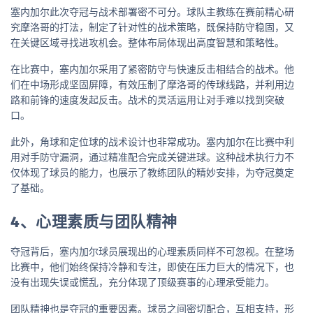
塞内加尔此次夺冠与战术部署密不可分。球队主教练在赛前精心研
究摩洛哥的打法，制定了针对性的战术策略，既保持防守稳固，又
在关键区域寻找进攻机会。整体布局体现出高度智慧和策略性。
在比赛中，塞内加尔采用了紧密防守与快速反击相结合的战术。他
们在中场形成坚固屏障，有效压制了摩洛哥的传球线路，并利用边
路和前锋的速度发起反击。战术的灵活运用让对手难以找到突破
口。
此外，角球和定位球的战术设计也非常成功。塞内加尔在比赛中利
用对手防守漏洞，通过精准配合完成关键进球。这种战术执行力不
仅体现了球员的能力，也展示了教练团队的精妙安排，为夺冠奠定
了基础。
4、心理素质与团队精神
夺冠背后，塞内加尔球员展现出的心理素质同样不可忽视。在整场
比赛中，他们始终保持冷静和专注，即使在压力巨大的情况下，也
没有出现失误或慌乱，充分体现了顶级赛事的心理承受能力。
团队精神也是夺冠的重要因素。球员之间密切配合，互相支持，形