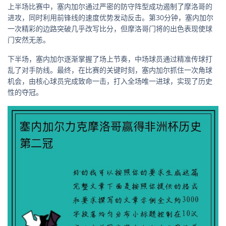
上半场比赛中，塞内加尔通过严密的防守阵型成功遏制了摩洛哥的
进攻，同时利用前锋线的速度优势发动反击。第30分钟，塞内加尔
一次精彩的边路突破几乎改写比分，但摩洛哥门将的出色表现使球
门安然无恙。
下半场，塞内加尔逐渐掌握了场上节奏，中场球员通过精准传球打
乱了对手防线。最终，在比赛的关键时刻，塞内加尔抓住一次角球
机会，由核心球员完成致命一击，打入全场唯一进球，实现了历史
性的夺冠。