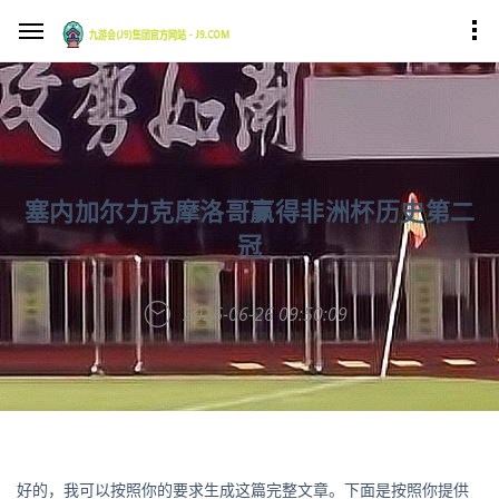
塞内加尔力克摩洛哥赢得非洲杯历史第二
冠
2026-06-26 09:50:09
好的，我可以按照你的要求生成这篇完整文章。下面是按照你提供