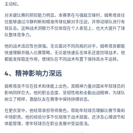
主动权。
对关键比赛的把控能力明显。本赛季在与强敌交锋时，姆希塔良往
往能够通过冷静判断和精准传球化解对手压迫，并带动球队进行有
效反击。这种战术洞察力不仅体现在个人表现上，也大大提升了球
队整体竞争力。
他的战术适应性也很强。无论面对不同风格的对手，姆希塔良都能
快速理解并融入比赛策略，无论是快速反击体系还是控球战术，他
都能发挥稳定作用，使球队在不同战术布置下保持高水平运转。
4、精神影响力深远
姆希塔良不仅在技术和体能上出色，其精神力量对国米年轻球员的
影响同样巨大。他的职业态度、坚韧性格和全勤出战精神，为球队
树立了榜样，激励队友在赛季中保持拼搏状态。
在更衣室中，他经常承担导师角色，帮助年轻球员理解比赛节奏和
中场职责。他的经验分享不仅局限于战术层面，还涉及心理调节和
体能管理，使年轻球员在职业发展中受益匪浅。