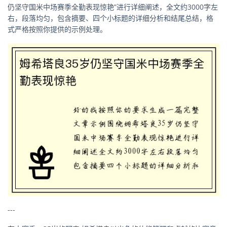
仍坚守国米中场赛季全勤表现惊艳”进行详细阐述，全文约3000字左
右，段落均匀，包含摘要、四个小标题的详细分析和结尾总结，格
式严格按照你提供的示例处理。
---