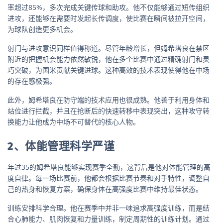
率超过85%，多次完成关键传球和助攻。他不仅能够通过短传组织
进攻，还能够在需要时发起长传调度，使比赛在瞬间被拉开空间，
为球队创造更多机会。
射门与进攻意识同样值得称道。尽管年龄增长，但姆希塔良在禁区
附近的把握机会能力依然敏锐，他在多个比赛中通过精确射门和灵
巧突破，为国米贡献关键进球。这种高效的技术表现使得他在中场
的存在感极强。
此外，姆希塔良在防守端的技术应用也很成熟。他善于利用身体和
站位进行拦截，并且在抢断后的快速转移中表现突出，这种攻守转
换能力让他成为中场不可替代的核心人物。
2、体能管理科学严谨
年过35的姆希塔良能够实现赛季全勤，这背后是他对体能管理的高
度自律。每一场比赛前，他都会根据比赛节奏和对手特性，调整自
己的热身和恢复方案，确保身体在高强度比赛中维持最佳状态。
训练安排科学合理。他在赛季中并非一味追求高强度训练，而是结
合心肺能力、肌肉恢复和力量训练，制定周期性的训练计划。通过