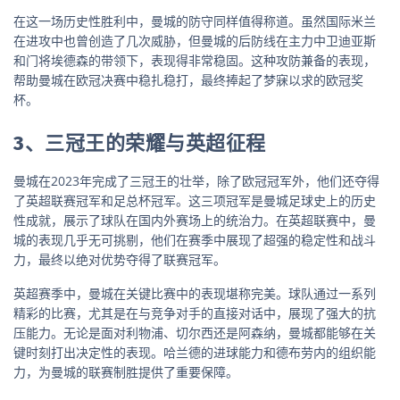
在这一场历史性胜利中，曼城的防守同样值得称道。虽然国际米兰
在进攻中也曾创造了几次威胁，但曼城的后防线在主力中卫迪亚斯
和门将埃德森的带领下，表现得非常稳固。这种攻防兼备的表现，
帮助曼城在欧冠决赛中稳扎稳打，最终捧起了梦寐以求的欧冠奖
杯。
3、三冠王的荣耀与英超征程
曼城在2023年完成了三冠王的壮举，除了欧冠冠军外，他们还夺得
了英超联赛冠军和足总杯冠军。这三项冠军是曼城足球史上的历史
性成就，展示了球队在国内外赛场上的统治力。在英超联赛中，曼
城的表现几乎无可挑剔，他们在赛季中展现了超强的稳定性和战斗
力，最终以绝对优势夺得了联赛冠军。
英超赛季中，曼城在关键比赛中的表现堪称完美。球队通过一系列
精彩的比赛，尤其是在与竞争对手的直接对话中，展现了强大的抗
压能力。无论是面对利物浦、切尔西还是阿森纳，曼城都能够在关
键时刻打出决定性的表现。哈兰德的进球能力和德布劳内的组织能
力，为曼城的联赛制胜提供了重要保障。