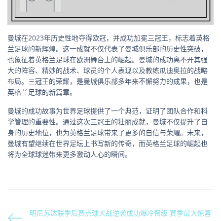
曼城在2023年历史性地夺得欧冠，并成功加冕三冠王，标志着英格
兰足球的新辉煌。这一成就不仅代表了曼城俱乐部的历史性突破，
也象征着英格兰足球在欧洲舞台上的崛起。曼城的成功离不开其强
大的阵容、精妙的战术、球员的个人表现以及教练瓜迪奥拉的战略
布局。三冠王的荣耀，是曼城俱乐部多年来不懈努力的成果，也是
英格兰足球的新篇章。
曼城的成功故事为世界足球提供了一个典范，证明了团队合作和科
学管理的重要性。通过这次三冠王的壮丽成就，曼城不仅提升了自
身的历史地位，也为英格兰足球带来了更多的自信与荣耀。未来，
曼城有望继续在世界足坛上书写新的传奇，而英格兰足球的崛起也
将为全球球迷带来更多激动人心的瞬间。
明尼苏达联季后赛点球大战逆袭成功爆冷晋级 赛季最大惊喜