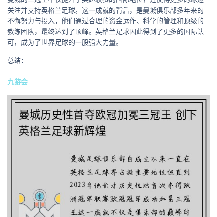
关注并支持英格兰足球。这一成就的背后，是曼城俱乐部多年来的
不懈努力与投入，他们通过合理的资金运作、科学的管理和顶级的
教练团队，最终达到了顶峰。英格兰足球因此得到了更多的国际认
可，成为了世界足球的一股强大力量。
总结：
九游会