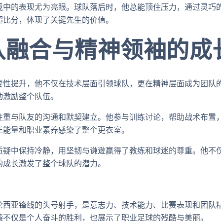
境中的表现尤为亮眼。球队落后时，他总能顶住压力，通过灵巧
超比分，体现了关键先生的价值。
队融合与精神领袖的成
要性提升，他不仅在技术层面引领球队，更在精神层面成为团队
动激励整个队伍。
注重与队友的沟通和默契建立。他参与训练讨论，帮助战术布置
正能量和职业素养感染了整个更衣室。
质疑中保持冷静，用坚韧与谦逊赢得了教练和球迷的尊重。他不
的成长激发了整个球队的潜力。
伦西亚锋线的头号射手，是意志力、技术能力、比赛表现和团队
袭不仅是个人奋斗的胜利，也展示了职业足球的残酷与美丽。