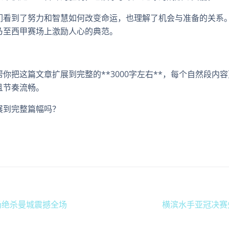
们看到了努力和智慧如何改变命运，也理解了机会与准备的关系
乃至西甲赛场上激励人心的典范。
你把这篇文章扩展到完整的**3000字左右**，每个自然段内
且节奏流畅。
展到完整篇幅吗？
场绝杀曼城震撼全场
横滨水手亚冠决赛