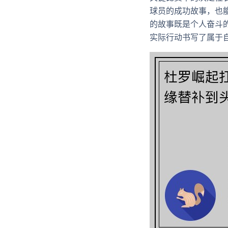
球员的成功故事，也
的故事既是个人奋斗
实际行动书写了属于