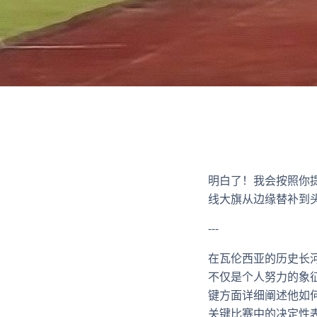
明白了！我会按照你提
线大旗从边缘替补到
---
在瓦伦西亚的历史长
不仅是个人努力的象
键方面详细阐述他如
关键比赛中的决定性