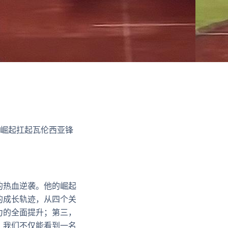
罗崛起扛起瓦伦西亚锋
的热血逆袭。他的崛起
的成长轨迹，从四个关
力的全面提升；第三，
，我们不仅能看到一名