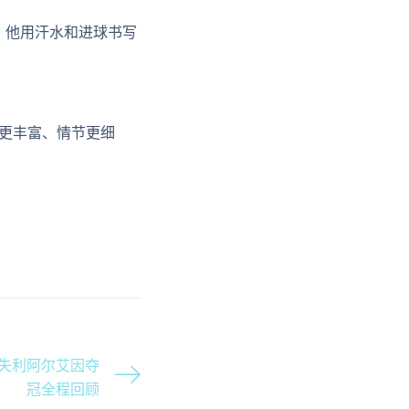
。他用汗水和进球书写
容更丰富、情节更细
失利阿尔艾因夺
冠全程回顾