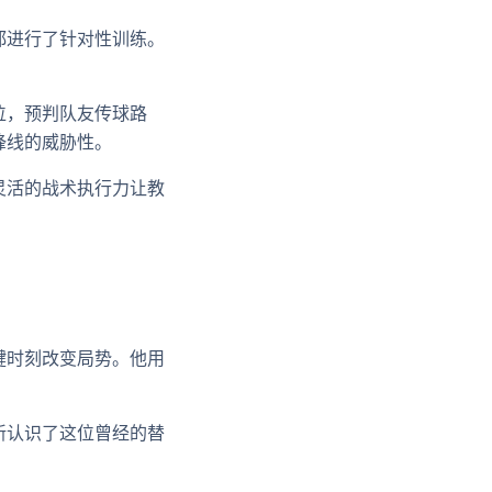
都进行了针对性训练。
位，预判队友传球路
锋线的威胁性。
灵活的战术执行力让教
键时刻改变局势。他用
新认识了这位曾经的替