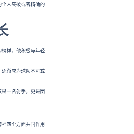
的个人突破或者精确的
长
的榜样。他积极与年轻
，逐渐成为球队不可或
仅是一名射手，更是团
精神四个方面共同作用