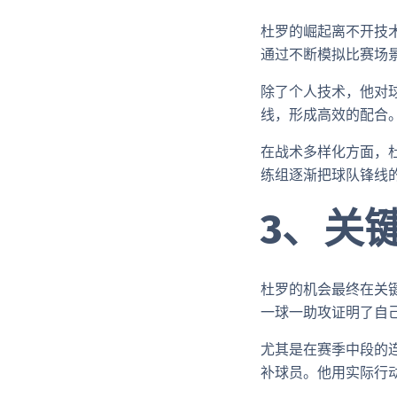
杜罗的崛起离不开技
通过不断模拟比赛场
除了个人技术，他对
线，形成高效的配合
在战术多样化方面，
练组逐渐把球队锋线
3、关
杜罗的机会最终在关
一球一助攻证明了自
尤其是在赛季中段的
补球员。他用实际行