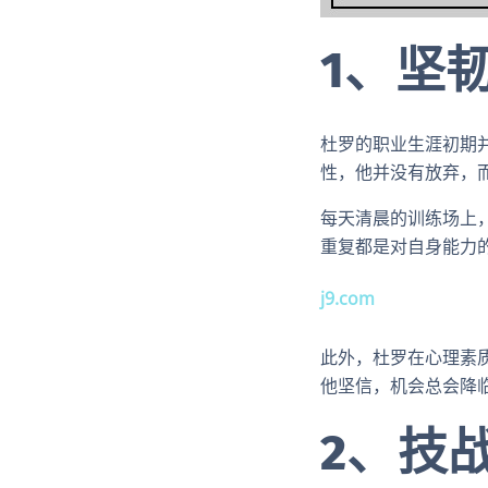
1、坚
杜罗的职业生涯初期
性，他并没有放弃，
每天清晨的训练场上
重复都是对自身能力
j9.com
此外，杜罗在心理素
他坚信，机会总会降
2、技