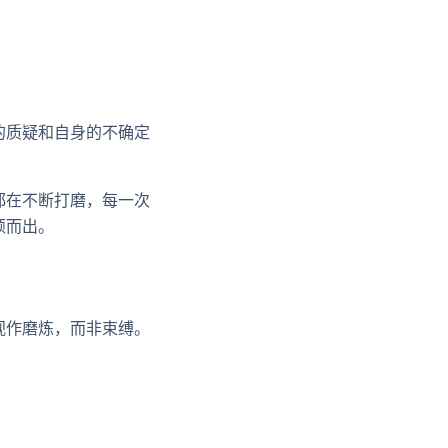
的质疑和自身的不确定
都在不断打磨，每一次
颖而出。
视作磨炼，而非束缚。