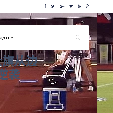
络J9.COM
大旗从边
逆袭