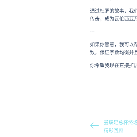
通过杜罗的故事，我
传奇，成为瓦伦西亚
---
如果你愿意，我可以帮
致，保证字数均衡并
你希望我现在直接扩
曼联足总杯终
精彩回顾