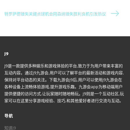
特罗萨德错失关键点球机会阿森纳错失胜利良机引发热议
J9
J9是一款提供多种娱乐和游戏体验的平台,致力于为用户带来丰富的
互动内容。通过j9九游会,用户可以了解平台的最新活动和游戏内容,
保持对平台动态的关注。下载九游会j9后,用户可以使用j9九游会在
各种设备上流畅体验游戏,提升游戏乐趣。九游会app为移动端用户
提供便捷的访问方式,让玩家随时随地畅玩。j9则是一个互动社区,玩
家可以在这里分享游戏经验、技巧,和其他爱好者进行交流与互动。
导航
知道j9