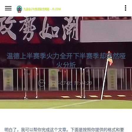
温德上半赛季火力全开下半赛季却突然哑
火分析
2026-07-05 11:04:29
明白了，我可以帮你完成这个文章。下面是按照你提供的格式和要