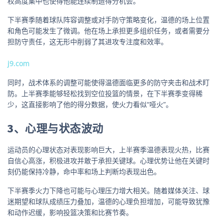
权高度集中也使得他能连续制造得分机会。
下半赛季随着球队阵容调整或对手防守策略变化，温德的场上位置
和角色可能发生了微调。他在场上承担更多组织任务，或者需要分
担防守责任，这无形中削弱了其进攻专注度和效率。
j9.com
同时，战术体系的调整可能使得温德面临更多的防守夹击和战术盯
防。上半赛季能够轻松找到空位投篮的情景，在下半赛季变得稀
少，这直接影响了他的得分数据，使火力看似“哑火”。
3、心理与状态波动
运动员的心理状态对表现影响巨大，上半赛季温德表现火热，比赛
自信心高涨，积极进攻并敢于承担关键球。心理优势让他在关键时
刻仍能保持冷静，命中率和场上判断均表现出色。
下半赛季火力下降也可能与心理压力增大相关。随着媒体关注、球
迷期望和球队成绩压力叠加，温德的心理负担增加，可能导致犹豫
和动作迟缓，影响投篮决策和比赛节奏。