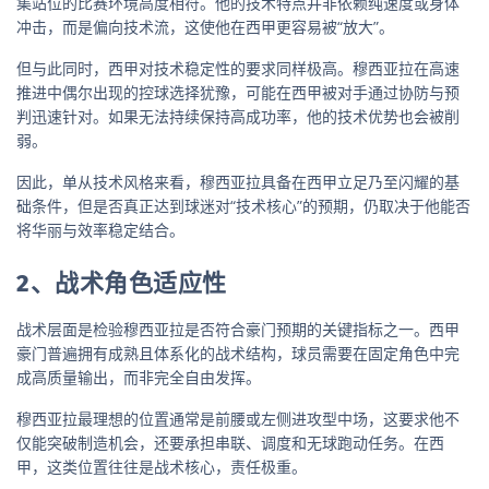
集站位的比赛环境高度相符。他的技术特点并非依赖纯速度或身体
冲击，而是偏向技术流，这使他在西甲更容易被“放大”。
但与此同时，西甲对技术稳定性的要求同样极高。穆西亚拉在高速
推进中偶尔出现的控球选择犹豫，可能在西甲被对手通过协防与预
判迅速针对。如果无法持续保持高成功率，他的技术优势也会被削
弱。
因此，单从技术风格来看，穆西亚拉具备在西甲立足乃至闪耀的基
础条件，但是否真正达到球迷对“技术核心”的预期，仍取决于他能否
将华丽与效率稳定结合。
2、战术角色适应性
战术层面是检验穆西亚拉是否符合豪门预期的关键指标之一。西甲
豪门普遍拥有成熟且体系化的战术结构，球员需要在固定角色中完
成高质量输出，而非完全自由发挥。
穆西亚拉最理想的位置通常是前腰或左侧进攻型中场，这要求他不
仅能突破制造机会，还要承担串联、调度和无球跑动任务。在西
甲，这类位置往往是战术核心，责任极重。