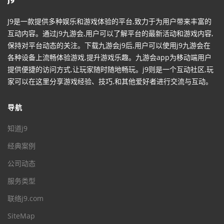
J9
J9是一款提供多种娱乐和游戏体验的平台,致力于为用户带来丰富的
互动内容。通过j9九游会,用户可以了解平台的最新活动和游戏内容,
保持对平台动态的关注。下载九游会j9后,用户可以使用j9九游会在
各种设备上流畅体验游戏,提升游戏乐趣。九游会app为移动端用户
提供便捷的访问方式,让玩家随时随地畅玩。j9则是一个互动社区,玩
家可以在这里分享游戏经验、技巧,和其他爱好者进行交流与互动。
导航
知道j9
经典案例
公司动态
服务类型
联络j9.com
SiteMap