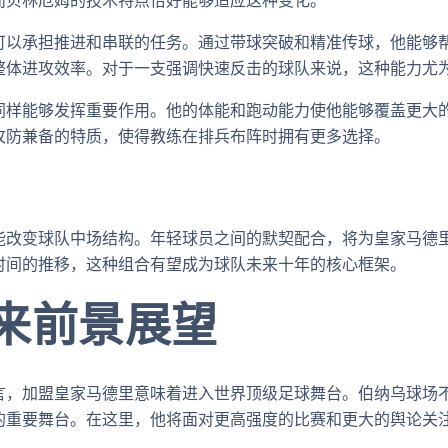
可以承担推进和串联的任务。通过带球突破和精准传球，他能够
整体进攻效率。对于一支强调快速反击的球队来说，这种能力尤
同样能够发挥重要作用。他的体能和跑动能力使他能够覆盖更大
攻防兼备的特质，使得教练在排兵布阵时拥有更多选择。
能改变球队中场结构。年轻球员之间的默契配合，将为皇家马德
时间的推移，这种组合有望成为球队未来十年的核心框架。
来前景展望
言，加盟皇家马德里意味着进入世界顶级足球舞台。伯纳乌球场
的重要舞台。在这里，他将面对更高强度的比赛和更大的舆论关