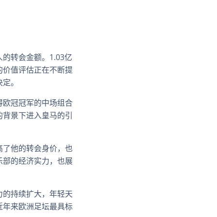
转会金额。1.03亿
的价值评估正在不断提
决定。
得欧冠冠军的中场组合
的背景下进入皇马的引
高了他的转会身价，也
乐部的经济实力，也展
力的持续扩大，年轻天
近年来欧洲足坛最具标