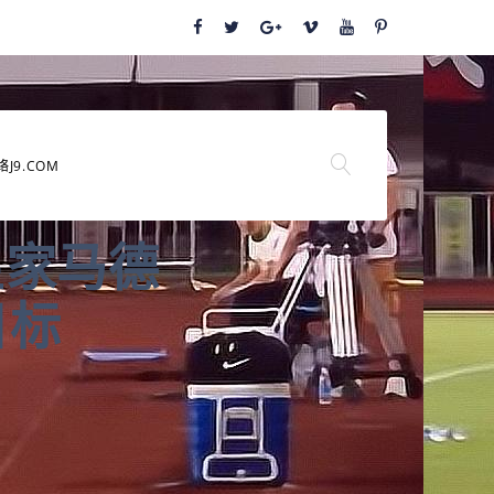
络J9.COM
皇家马德
目标