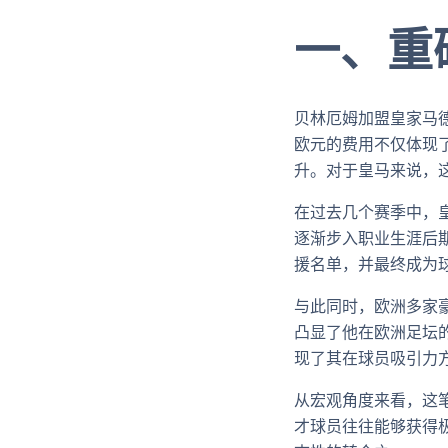
一、重
贝林厄姆加盟皇家马德
欧元的费用不仅体现
升。对于皇马来说，
在过去几个赛季中，
逐渐步入职业生涯后
援名单，并最终成为
与此同时，欧洲多家
凸显了他在欧洲足坛
现了其在球员吸引力
从宏观角度来看，这
才球员往往能够获得