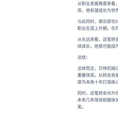
从职业发展角度来看
现，他有望成长为世
与此同时，俱乐部也
职业生涯上升期。在
从长远来看，这笔转
续成长，他很可能成
总结：
总体而言，贝林厄姆以
重要体现。从转会背
是为未来十年打造核
同时，这笔转会也为
未来几年球迷和媒体
笔。