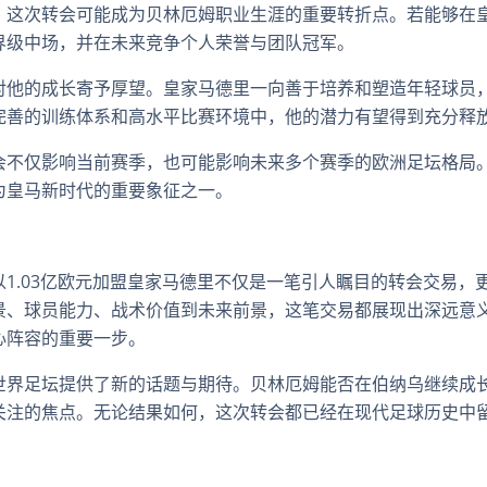
，这次转会可能成为贝林厄姆职业生涯的重要转折点。若能够在
界级中场，并在未来竞争个人荣誉与团队冠军。
对他的成长寄予厚望。皇家马德里一向善于培养和塑造年轻球员
完善的训练体系和高水平比赛环境中，他的潜力有望得到充分释
会不仅影响当前赛季，也可能影响未来多个赛季的欧洲足坛格局
为皇马新时代的重要象征之一。
1.03亿欧元加盟皇家马德里不仅是一笔引人瞩目的转会交易，
景、球员能力、战术价值到未来前景，这笔交易都展现出深远意
心阵容的重要一步。
世界足坛提供了新的话题与期待。贝林厄姆能否在伯纳乌继续成
关注的焦点。无论结果如何，这次转会都已经在现代足球历史中