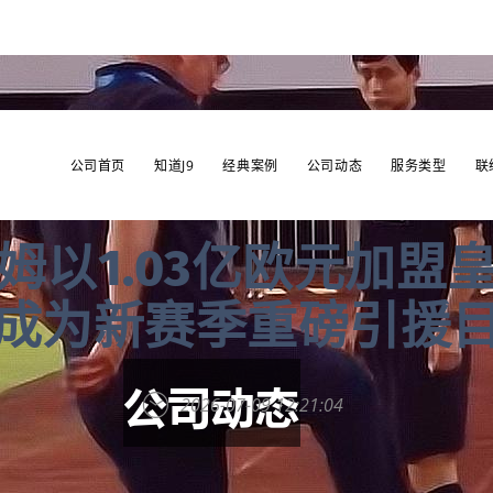
公司首页
知道J9
经典案例
公司动态
服务类型
联
姆以1.03亿欧元加盟
成为新赛季重磅引援
2026-07-09 12:21:04