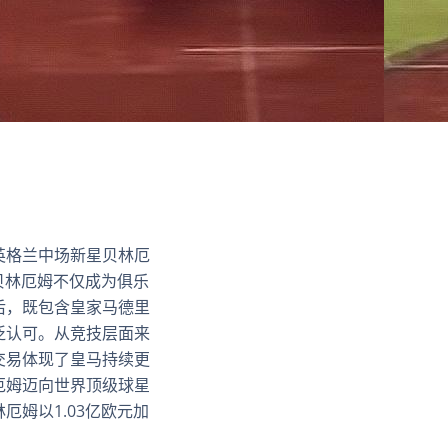
英格兰中场新星贝林厄
贝林厄姆不仅成为俱乐
后，既包含皇家马德里
泛认可。从竞技层面来
交易体现了皇马持续更
厄姆迈向世界顶级球星
姆以1.03亿欧元加