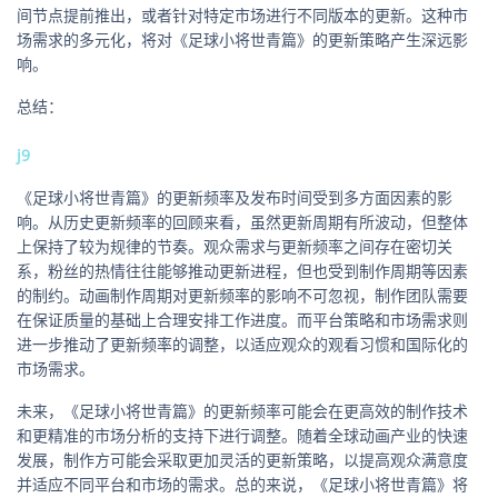
间节点提前推出，或者针对特定市场进行不同版本的更新。这种市
场需求的多元化，将对《足球小将世青篇》的更新策略产生深远影
响。
总结：
j9
《足球小将世青篇》的更新频率及发布时间受到多方面因素的影
响。从历史更新频率的回顾来看，虽然更新周期有所波动，但整体
上保持了较为规律的节奏。观众需求与更新频率之间存在密切关
系，粉丝的热情往往能够推动更新进程，但也受到制作周期等因素
的制约。动画制作周期对更新频率的影响不可忽视，制作团队需要
在保证质量的基础上合理安排工作进度。而平台策略和市场需求则
进一步推动了更新频率的调整，以适应观众的观看习惯和国际化的
市场需求。
未来，《足球小将世青篇》的更新频率可能会在更高效的制作技术
和更精准的市场分析的支持下进行调整。随着全球动画产业的快速
发展，制作方可能会采取更加灵活的更新策略，以提高观众满意度
并适应不同平台和市场的需求。总的来说，《足球小将世青篇》将