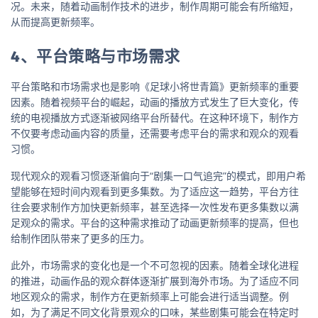
况。未来，随着动画制作技术的进步，制作周期可能会有所缩短，
从而提高更新频率。
4、平台策略与市场需求
平台策略和市场需求也是影响《足球小将世青篇》更新频率的重要
因素。随着视频平台的崛起，动画的播放方式发生了巨大变化，传
统的电视播放方式逐渐被网络平台所替代。在这种环境下，制作方
不仅要考虑动画内容的质量，还需要考虑平台的需求和观众的观看
习惯。
现代观众的观看习惯逐渐偏向于“剧集一口气追完”的模式，即用户希
望能够在短时间内观看到更多集数。为了适应这一趋势，平台方往
往会要求制作方加快更新频率，甚至选择一次性发布更多集数以满
足观众的需求。平台的这种需求推动了动画更新频率的提高，但也
给制作团队带来了更多的压力。
此外，市场需求的变化也是一个不可忽视的因素。随着全球化进程
的推进，动画作品的观众群体逐渐扩展到海外市场。为了适应不同
地区观众的需求，制作方在更新频率上可能会进行适当调整。例
如，为了满足不同文化背景观众的口味，某些剧集可能会在特定时