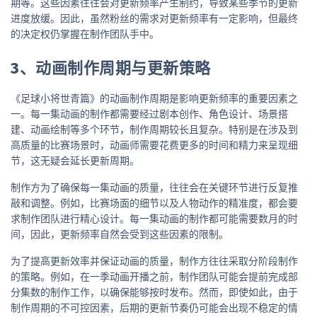
期等。这些因素往往会对更新频率产生制约，导致某些季节的更新
进度放缓。因此，虽然粉丝的需求对更新频率有一定影响，但最终
的决定权仍掌握在制作团队手中。
3、动画制作周期与更新策略
《足球小将世青篇》的动画制作周期是影响更新频率的重要因素之
一。每一集动画的制作都需要经过剧本创作、角色设计、场景搭
建、动画绘制等多个环节，制作周期较长且复杂。特别是在涉及到
高质量的比赛场景时，动画师需要花费更多的时间和精力来呈现细
节，这无疑会延长更新周期。
制作方为了确保每一集动画的质量，往往会在关键环节进行反复推
敲和调整。例如，比赛场面的细节以及人物动作的精准度，都会要
求制作团队进行精心设计。每一集动画的制作都可能需要数月的时
间，因此，更新频率自然会受到这些因素的限制。
为了提高更新效率并保证动画的质量，制作方往往采取分阶段制作
的策略。例如，在一季动画开播之前，制作团队可能会提前完成部
分集数的制作工作，以确保能够按时发布。然而，即使如此，由于
制作周期的不可控因素，后期的更新节奏仍可能会出现不稳定的情