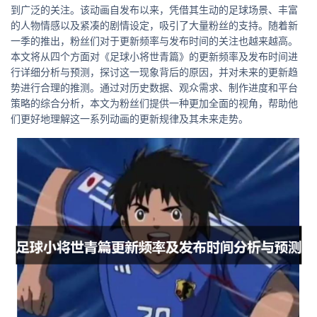
到广泛的关注。该动画自发布以来，凭借其生动的足球场景、丰富
的人物情感以及紧凑的剧情设定，吸引了大量粉丝的支持。随着新
一季的推出，粉丝们对于更新频率与发布时间的关注也越来越高。
本文将从四个方面对《足球小将世青篇》的更新频率及发布时间进
行详细分析与预测，探讨这一现象背后的原因，并对未来的更新趋
势进行合理的推测。通过对历史数据、观众需求、制作进度和平台
策略的综合分析，本文为粉丝们提供一种更加全面的视角，帮助他
们更好地理解这一系列动画的更新规律及其未来走势。