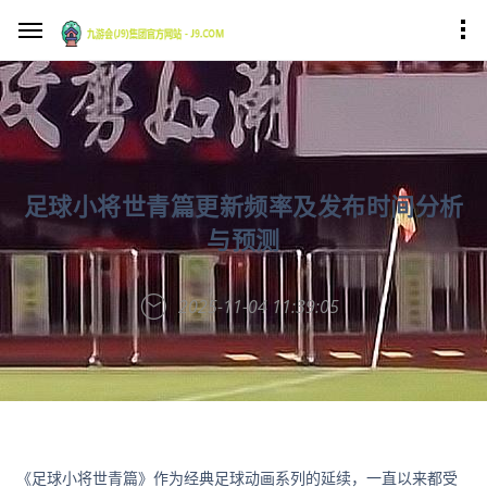
足球小将世青篇更新频率及发布时间分析
与预测
2025-11-04 11:39:05
《足球小将世青篇》作为经典足球动画系列的延续，一直以来都受