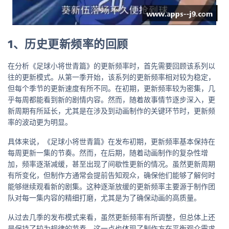
1、历史更新频率的回顾
在分析《足球小将世青篇》的更新频率时，首先需要回顾该系列以
往的更新模式。从第一季开始，该系列的更新频率相对较为稳定，
但每个季节的更新速度有所不同。在初期，更新频率较为密集，几
乎每周都能看到新的剧情内容。然而，随着故事情节逐步深入，更
新周期有所延长，尤其是在涉及到动画制作的关键环节时，更新频
率的波动更为明显。
具体来说，《足球小将世青篇》在发布初期，更新频率基本保持在
每周更新一集的节奏。然而，在后期，随着动画制作的复杂性增
加，频率逐渐减缓，甚至出现了间歇性更新的情况。虽然更新周期
有所变化，但制作方通常会提前告知观众，确保他们能够了解何时
能够继续观看新的剧集。这种逐渐放缓的更新频率主要源于制作团
队对每一集内容的精细打磨，尤其是为了确保动画的高质量。
从过去几季的发布模式来看，虽然更新频率有所调整，但总体上还
是保持了较为规律的节奏。这一点也体现了制作方在平衡观众需求