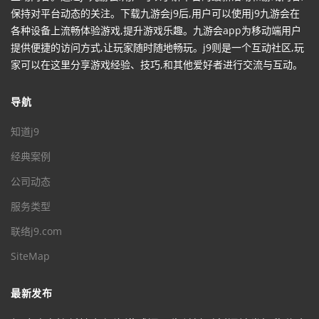
保持对平台动态的关注。下载九游会j9后,用户可以使用j9九游会在
各种设备上流畅体验游戏,提升游戏乐趣。九游会app为移动端用户
提供便捷的访问方式,让玩家随时随地畅玩。j9则是一个互动社区,玩
家可以在这里分享游戏经验、技巧,和其他爱好者进行交流与互动。
导航
知道j9
经典案例
公司动态
服务类型
联络j9.com
SiteMap
最新发布