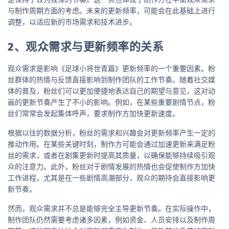
与制作周期方面的考虑。未来的更新频率，可能会在此基础上进行
调整，以适应新的市场需求和技术进步。
2、观众需求与更新频率的关系
观众需求是影响《足球小将世青篇》更新频率的一个重要因素。粉
丝群体的热情与反馈直接影响到制作团队的工作节奏。随着社交媒
体的普及，粉丝们可以更加便捷地表达自己的期望与意见，这对动
画的更新节奏产生了不小的影响。例如，在某些重要剧情节点，粉
丝们常常会发起集体呼声，要求制作方加快更新速度。
根据以往的数据分析，粉丝的需求和兴趣会对更新频率产生一定的
推动作用。在某些关键时刻，制作方可能会通过加速更新来满足粉
丝的需求，或者在剧集更新时提高其质量，以确保能够持续吸引观
众的注意力。此外，粉丝对于剧情发展的热情也会促使制作方加快
工作进程，尤其是在一些剧情高潮部分，观众的期待会直接影响更
新节奏。
然而，观众需求并不总是能够完全主导更新节奏。在实际操作中，
制作团队仍然需要考虑诸多因素，例如资金、人员安排以及制作周