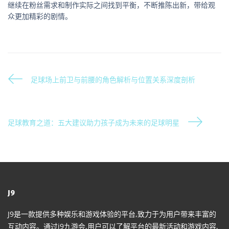
继续在粉丝需求和制作实际之间找到平衡，不断推陈出新，带给观
众更加精彩的剧情。
足球场上前卫与前腰的角色解析与位置关系深度剖析
足球教育之道：五大建议助力孩子成为未来的足球明星
J9
J9是一款提供多种娱乐和游戏体验的平台,致力于为用户带来丰富的
互动内容。通过j9九游会,用户可以了解平台的最新活动和游戏内容,