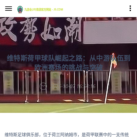
维特斯荷甲球队崛起之路：从中游队伍到
欧洲赛场的挑战与突破
2025-10-07 16:54:16
维特斯足球俱乐部，位于荷兰阿纳姆市，是荷甲联赛中的一支传统