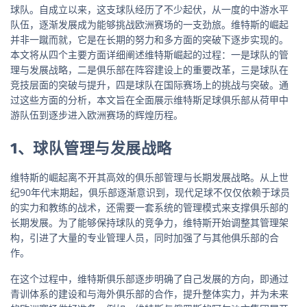
球队。自成立以来，这支球队经历了不少起伏，从一度的中游水平
队伍，逐渐发展成为能够挑战欧洲赛场的一支劲旅。维特斯的崛起
并非一蹴而就，它是在长期的努力和多方面的突破下逐步实现的。
本文将从四个主要方面详细阐述维特斯崛起的过程：一是球队的管
理与发展战略，二是俱乐部在阵容建设上的重要改革，三是球队在
竞技层面的突破与提升，四是球队在国际赛场上的挑战与突破。通
过这些方面的分析，本文旨在全面展示维特斯足球俱乐部从荷甲中
游队伍到逐步进入欧洲赛场的辉煌历程。
1、球队管理与发展战略
维特斯的崛起离不开其高效的俱乐部管理与长期发展战略。从上世
纪90年代末期起，俱乐部逐渐意识到，现代足球不仅仅依赖于球员
的实力和教练的战术，还需要一套系统的管理模式来支撑俱乐部的
长期发展。为了能够保持球队的竞争力，维特斯开始调整其管理架
构，引进了大量的专业管理人员，同时加强了与其他俱乐部的合
作。
在这个过程中，维特斯俱乐部逐步明确了自己发展的方向，即通过
青训体系的建设和与海外俱乐部的合作，提升整体实力，并为未来