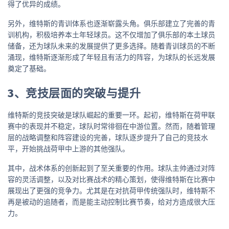
得了优异的成绩。
另外，维特斯的青训体系也逐渐崭露头角。俱乐部建立了完善的青
训机构，积极培养本土年轻球员。这不仅增加了俱乐部的本土球员
储备，还为球队未来的发展提供了更多选择。随着青训球员的不断
涌现，维特斯逐渐形成了年轻且有活力的阵容，为球队的长远发展
奠定了基础。
3、竞技层面的突破与提升
维特斯的竞技突破是球队崛起的重要一环。起初，维特斯在荷甲联
赛中的表现并不稳定，球队时常徘徊在中游位置。然而，随着管理
层的战略调整和阵容建设的完善，球队逐步提升了自己的竞技水
平，开始挑战荷甲中上游的其他强队。
其中，战术体系的创新起到了至关重要的作用。球队主帅通过对阵
容的灵活调整，以及对比赛战术的精心策划，使得维特斯在比赛中
展现出了更强的竞争力。尤其是在对抗荷甲传统强队时，维特斯不
再是被动的追随者，而是能主动控制比赛节奏，给对方造成很大压
力。