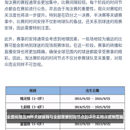
淘汰赛的赛程通常会更加集中，比赛间隔较短。每个阶段的时间节
点都会在赛前进行公告，并且由于淘汰赛的重要性，观众对赛程的
关注度也将进一步提升。特别是在四分之一决赛、半决赛等关键赛
事中，比赛的时间安排不仅影响球队的备战，还关系到球迷的观赛
安排，因此需要特别注意。
此外，赛事的安排通常会考虑到地理因素，一些场地较为偏远的比
赛可能会影响到球迷的现场观赛体验。在这一阶段，赛事的转播和
直播安排也将更加精确，确保全球范围内的球迷都能享受赛事的精
彩。因此，淘汰赛阶段的时间节点不仅对参赛球队至关重要，对观
众而言同样不可忽视。