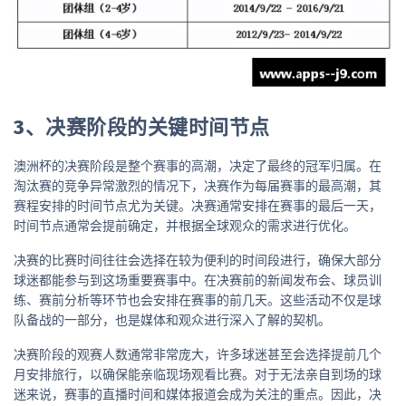
3、决赛阶段的关键时间节点
澳洲杯的决赛阶段是整个赛事的高潮，决定了最终的冠军归属。在
淘汰赛的竞争异常激烈的情况下，决赛作为每届赛事的最高潮，其
赛程安排的时间节点尤为关键。决赛通常安排在赛事的最后一天，
时间节点通常会提前确定，并根据全球观众的需求进行优化。
决赛的比赛时间往往会选择在较为便利的时间段进行，确保大部分
球迷都能参与到这场重要赛事中。在决赛前的新闻发布会、球员训
练、赛前分析等环节也会安排在赛事的前几天。这些活动不仅是球
队备战的一部分，也是媒体和观众进行深入了解的契机。
决赛阶段的观赛人数通常非常庞大，许多球迷甚至会选择提前几个
月安排旅行，以确保能亲临现场观看比赛。对于无法亲自到场的球
迷来说，赛事的直播时间和媒体报道会成为关注的重点。因此，决