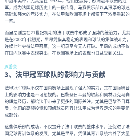
甲冠军奖杯，尤其是在1993年，他们还赢得了欧洲冠军联赛的冠
军，成为法国足球历史上的一段传奇。马赛俱乐部以其深厚的球迷
基础和强大的竞技实力，在法甲和欧洲赛场上都留下了浓墨重彩的
一笔。
而里昂则是在21世纪初期的法甲联赛中形成了强势的统治力，尤其
是在2000年代初期，里昂凭借其稳定的表现和球队的集体战斗力，
连续七年夺得法甲冠军，这一纪录至今无人打破。里昂的成功不仅
在国内联赛中表现突出，在欧洲赛场上的表现也日益受到关注。
j9游会
3、法甲冠军球队的影响力与贡献
法甲冠军球队不仅在国内赛场上展现了强大的实力，其在国际舞台
上的影响力也是不可忽视的。巴黎圣日耳曼的崛起和奥林匹克马赛
的辉煌经历，都给法甲带来了更多的国际关注。尤其是巴黎圣日耳
曼，他们的高额投资和顶级球员阵容让法甲成为世界足坛的重要组
成部分。
这些俱乐部的成功，不仅提升了法甲联赛的整体水平，还促进了法
国足球青训体系的发展。尤其是里昂，凭借其青训系统培养了大量