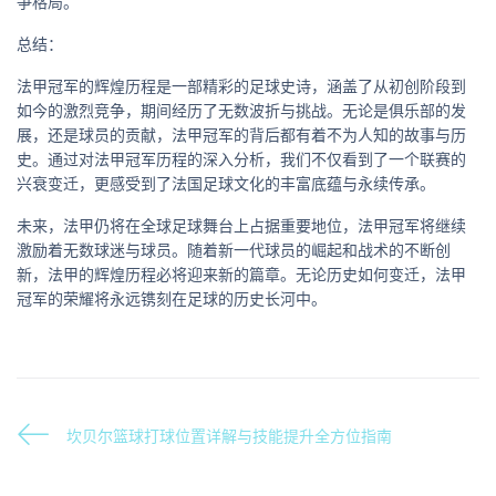
争格局。
总结：
法甲冠军的辉煌历程是一部精彩的足球史诗，涵盖了从初创阶段到
如今的激烈竞争，期间经历了无数波折与挑战。无论是俱乐部的发
展，还是球员的贡献，法甲冠军的背后都有着不为人知的故事与历
史。通过对法甲冠军历程的深入分析，我们不仅看到了一个联赛的
兴衰变迁，更感受到了法国足球文化的丰富底蕴与永续传承。
未来，法甲仍将在全球足球舞台上占据重要地位，法甲冠军将继续
激励着无数球迷与球员。随着新一代球员的崛起和战术的不断创
新，法甲的辉煌历程必将迎来新的篇章。无论历史如何变迁，法甲
冠军的荣耀将永远镌刻在足球的历史长河中。
坎贝尔篮球打球位置详解与技能提升全方位指南