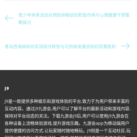
青少年体育活动对预防抑郁症的积极作用与心理健康干预策
略探讨
青岛西海岸如何实现经济转型与可持续发展目标的双重胜利
J9
J9是一款提供多种娱乐和游戏体验的平台,致力于为用户带来丰富的
互动内容。通过j9九游会,用户可以了解平台的最新活动和游戏内容,
保持对平台动态的关注。下载九游会j9后,用户可以使用j9九游会在
各种设备上流畅体验游戏,提升游戏乐趣。九游会app为移动端用户
提供便捷的访问方式,让玩家随时随地畅玩。j9则是一个互动社区,玩