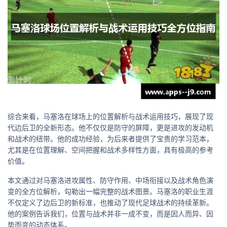
综合来看，马塞洛在球场上的位置解析与战术运用技巧，展现了现
代边后卫的全新形态。他不仅仅是防守的屏障，更是进攻的发动机
和战术的纽带。他的成功经验，为后来者提供了宝贵的学习范本，
尤其是在位置理解、空间把握和战术多样性方面，具有极高的参考
价值。
本文通过对马塞洛进攻属性、防守作用、中场衔接以及战术角色演
变的全方位解析，勾勒出一幅完整的战术图景。马塞洛的职业生涯
不仅定义了边后卫的新标准，也推动了现代足球战术的持续革新。
他的案例告诉我们，位置与战术并非一成不变，而是因人而异、因
势而变的动态体系。