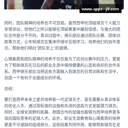
同时，团队精神的培养也不可忽视。虽然西甲的顶级球员个人能力
非常突出，但他们之所以能够在顶级赛事中屡创佳绩，与强大的团
队合作是分不开的。青训过程中，俱乐部应通过团队比赛、团体训
练等方式，让年轻球员在集体环境中互相学习，培养他们的协作意
识，帮助他们明白“团队至上”的道理。
心理素质和团队精神的培养不仅仅是为了应对比赛中的压力，更是
为了帮助球员在日后的职业生涯中保持健康的心态和良好的合作关
系。西甲俱乐部应当把这些方面融入到球员的日常训练和生活中，
创造一个有利于全面成长的环境。
总结：
要打造西甲未来之星并培养新一代足球天才，首先需要从青训体系
的优化入手，通过高标准的设施和先进的选拔方式发掘潜力球员。
同时，全球化视野的拓展、跨国合作的加强也能够为西甲培养更多
适应国际竞争的足球人才。此外，职业生涯教育和心理素质的培养
更是不可或缺的组成部分，这些因素共同作用，能够帮助球员在足