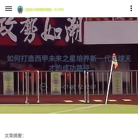
如何打造西甲未来之星培养新一代足球天
才的成功路径
2026-01-08 12:32:01
文章摘要：