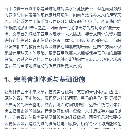
西甲联赛一直以来都是全球足球的高水平竞技舞台，但在面对激烈
的竞争与快速发展的现代足球环境时，如何有效培养未来的足球天
才，已经成为西甲俱乐部和西班牙足球界的重中之重。本文将围绕
“如何打造西甲未来之星，培养新一代足球天才的成功路径”展开分
析。文章首先概述了西甲的现状与未来挑战，接着从四个关键方面
进行详细探讨：青训体系的建设与优化、国际化视野的拓展、与职
业发展相关的教育支持以及球员心理素质的培养。这四个方面不仅
是塑造足球天才的基础，更是西甲联赛未来能够保持竞争力的重要
保障。通过这些途径，西班牙能够不断地向世界展示出更多足球新
星，并为全球足球运动的发展作出更大贡献。
1、完善青训体系与基础设施
要想打造西甲未来之星，首先需要依赖于完善的青训体系。西班牙
足球的青训历史悠久，像巴萨的拉玛西亚、皇马的皇马学院等都是
世界闻名的培养基地。然而，随着时间的推移，这些传统青训体系
也面临着更多的挑战，特别是在设施、资源、人才选拔等方面的提
升。完善青训体系需要从基础设施的升级做起。西甲俱乐部需要投
入更多资金，建设先进的训练场地和设备，确保青少年球员能够在