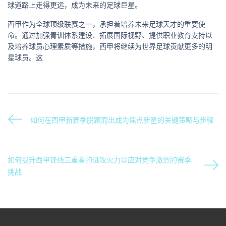
球道路上走得更远，成为未来的足球巨星。
西甲作为全球顶级联赛之一，承担着培养未来足球天才的重要使
命。通过加强青训体系建设、拓展国际视野、提供职业教育支持以
及培养球员心理素质等措施，西甲将继续为世界足球贡献更多的明
星球员。这
如何在西甲新赛季脱颖而出成为焦点新星的关键策略与步骤
如何提升西甲锋线三重奏的进攻火力以应对竞争激烈的赛季
挑战