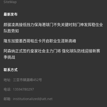
SiteMap
最新发布
颜骏凌高接低挡力保海港球门不失关键时刻门神发挥稳住全
队胜势如
隆东加盟墨西哥帕丘卡开启职业生涯新高峰
阿森纳正式签约皇家社会主力门将 强化球队防线迎接新赛
季挑战
联系方式
地址
三亚市辆漏峰452号
电话
13594780297
邮箱
institutionalized@att.net