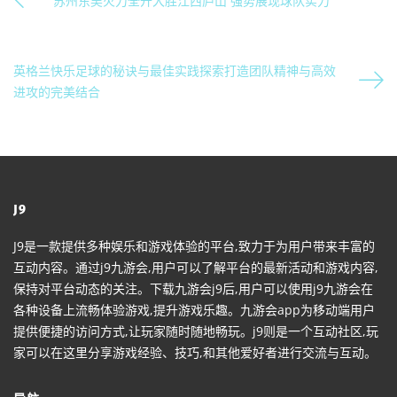
苏州东吴火力全开大胜江西庐山 强势展现球队实力
英格兰快乐足球的秘诀与最佳实践探索打造团队精神与高效
进攻的完美结合
J9
J9是一款提供多种娱乐和游戏体验的平台,致力于为用户带来丰富的
互动内容。通过j9九游会,用户可以了解平台的最新活动和游戏内容,
保持对平台动态的关注。下载九游会j9后,用户可以使用j9九游会在
各种设备上流畅体验游戏,提升游戏乐趣。九游会app为移动端用户
提供便捷的访问方式,让玩家随时随地畅玩。j9则是一个互动社区,玩
家可以在这里分享游戏经验、技巧,和其他爱好者进行交流与互动。