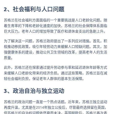
2、社会福利与人口问题
苏格兰在社会福利方面面临的一个重要挑战是人口老龄化问题。随
着生育率的下降和老龄化速度的加快，苏格兰的社会保障体系面临
巨大压力。老年人口的增加导致了医疗和退休金支出的急剧上升。
为了解决这一问题，苏格兰政府提出了一系列应对措施。首先，积
极推动移民政策，吸引年轻劳动力来缓解人口短缺问题。其次，加
强健康体系的建设，推动公共卫生领域的改革，提高老年人的生活
质量。
此外，苏格兰还在探索通过提升劳动参与率和延迟退休年龄等方式
来缓解人口老龄化带来的经济负担。通过这些策略，苏格兰旨在减
轻社会福利负担，保证老年人群体的基本生活保障。
3、政治自治与独立运动
苏格兰的政治问题一直是一个热点话题。近年来，苏格兰独立运动
再度升温，尤其是在2014年独立公投后，尽管最终选择留在英国，
但苏格兰的自治权问题依然悬而未决。英国脱欧后，苏格兰再次表