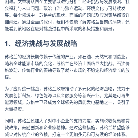
困难。文章将从四个主要领域进行分析：经济挑战与发展战略、社
会福利与人口问题、政治自治与独立运动、环境变化与可持续发
展。每个领域中，苏格兰的现状、面临的问题以及应对策略都将详
细阐述。通过全面的探讨，我们不仅能了解苏格兰当前的局势，还
能看到该地区在应对挑战过程中所采取的积极措施和前景。
1、经济挑战与发展战略
苏格兰的经济长期依赖于传统的产业，如石油、天然气和制造业。
随着全球能源市场的变化，苏格兰在经济上面临巨大挑战。石油价
格波动、传统行业的萎缩导致了就业市场的不稳定和经济增长的放
缓。
为了应对这一挑战，苏格兰政府推动了多元化的经济战略，致力于
发展创新科技、绿色能源以及金融服务等新兴产业。尤其是可再生
能源领域，苏格兰已经成为全球领先的风能发电基地之一，吸引了
大量投资。
同时，苏格兰还加大了对中小企业的支持力度，实施税收优惠和贷
款政策，鼓励创新和企业家精神。通过这些措施，苏格兰希望能够
减少对传统产业的依赖，打造一个更加多元和可持续的经济体系。