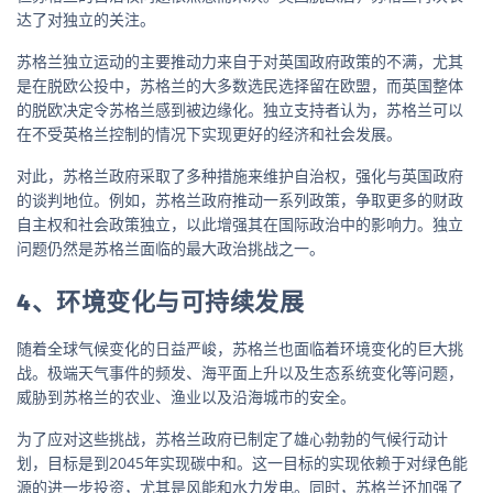
达了对独立的关注。
苏格兰独立运动的主要推动力来自于对英国政府政策的不满，尤其
是在脱欧公投中，苏格兰的大多数选民选择留在欧盟，而英国整体
的脱欧决定令苏格兰感到被边缘化。独立支持者认为，苏格兰可以
在不受英格兰控制的情况下实现更好的经济和社会发展。
对此，苏格兰政府采取了多种措施来维护自治权，强化与英国政府
的谈判地位。例如，苏格兰政府推动一系列政策，争取更多的财政
自主权和社会政策独立，以此增强其在国际政治中的影响力。独立
问题仍然是苏格兰面临的最大政治挑战之一。
4、环境变化与可持续发展
随着全球气候变化的日益严峻，苏格兰也面临着环境变化的巨大挑
战。极端天气事件的频发、海平面上升以及生态系统变化等问题，
威胁到苏格兰的农业、渔业以及沿海城市的安全。
为了应对这些挑战，苏格兰政府已制定了雄心勃勃的气候行动计
划，目标是到2045年实现碳中和。这一目标的实现依赖于对绿色能
源的进一步投资，尤其是风能和水力发电。同时，苏格兰还加强了