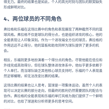
得无力。最终的结果也是如此，个人的高光时刻与团队的默契缺失
形成鲜明对比。
4、两位球员的不同角色
弗拉格和乐福在这场比赛中的角色和表现展现了两种截然不同的篮
球风格。弗拉格不仅是球队的得分点，也是组织进攻的核心，他的
全能表现让人印象深刻。作为一个进攻端全方位的球员，弗拉格的
作用远远不止得分，他的篮板和助攻同样为球队提供了更多的机
会。
相反，乐福则更多地扮演着一个得分点的角色，尽管他能在低位和
外线完成高效得分，但在球队整体进攻体系中，他似乎更多依赖于
个人单打。而当球队缺乏其他核心球员支持时，乐福的个人表现虽
然足够耀眼，却无法改变比赛的结果。
这场比赛的结果也让人思考，篮球是一项集体运动，虽然个人的表
现可以决定比赛的部分走向，但最终的胜利仍然需要团队的配合与
协作。弗拉格的全能表现和乐福的单打风格为我们提供了一个鲜明
的对比，也给了球迷和分析师更多的思考空间。