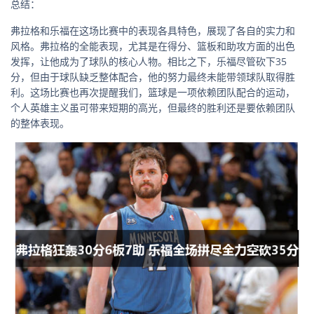
总结：
弗拉格和乐福在这场比赛中的表现各具特色，展现了各自的实力和
风格。弗拉格的全能表现，尤其是在得分、篮板和助攻方面的出色
发挥，让他成为了球队的核心人物。相比之下，乐福尽管砍下35
分，但由于球队缺乏整体配合，他的努力最终未能带领球队取得胜
利。这场比赛也再次提醒我们，篮球是一项依赖团队配合的运动，
个人英雄主义虽可带来短期的高光，但最终的胜利还是要依赖团队
的整体表现。