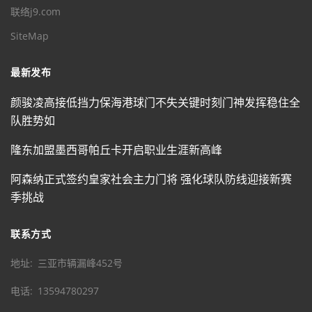
联络j9.com
SiteMap
最新发布
颜骏凌高接低挡力保海港球门不失关键时刻门神发挥稳住全
队胜势如
隆东加盟墨西哥帕丘卡开启职业生涯新高峰
阿森纳正式签约皇家社会主力门将 强化球队防线迎接新赛
季挑战
联系方式
地址
三亚市辆漏峰452号
电话
13594780297