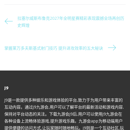
拉塞尔威斯布鲁克2027年全明星赛精彩表现震撼全场再创历
史辉煌
掌握莱万多夫斯基式射门技巧 提升进攻效率的五大秘诀
J9
J9是一款提供多种娱乐和游戏体验的平台,致力于为用户带来丰富的
互动内容。通过j9九游会,用户可以了解平台的最新活动和游戏内容,
保持对平台动态的关注。下载九游会j9后,用户可以使用j9九游会在
各种设备上流畅体验游戏,提升游戏乐趣。九游会app为移动端用户
提供便捷的访问方式,让玩家随时随地畅玩。j9则是一个互动社区,玩