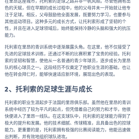
在里昂这座城市，托利索的足球之路并非一帆风顺。尽管他拥有出
色的天赋，但在早期的成长过程中，他的父母并未一开始就让他专
注于足球。相反，父母鼓励他全面发展，既要努力学习，也要参与
其他运动项目。这种多元的成长方式，让托利索形成了坚韧的个
性，并且在进入足球领域后，始终能保持冷静的头脑和强大的抗压
能力。
托利索在里昂的青训系统中逐渐展露头角。在这里，他不仅接受了
先进的足球技术训练，还通过不断的比赛积累了宝贵的经验。托利
索的坚韧和智慧，使他从一名普通的青少年球员，逐步成长为里昂
队的核心球员之一。这段经历不仅奠定了他职业生涯的基础，也让
他在转会拜仁时，能够快速适应新环境，展现出色的表现。
2、托利索的足球生涯与成长
托利索的职业生涯起步于法国的里昂俱乐部。虽然他在里昂的青训
系统中经历了较为平凡的起点，但凭借着自己的努力和才华，他很
快便进入了里昂一线队。在这支球队中，托利索的足球能力得到了
极大的提升和发展。他的技术细腻、传球精准，且具备出色的控球
能力。更重要的是，托利索拥有极强的比赛阅读能力，他能迅速做
出判断，并有效地组织球队进攻。