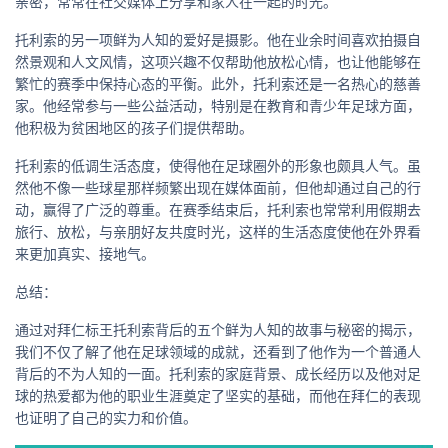
亲密，常常在社交媒体上分享和家人在一起的时光。
托利索的另一项鲜为人知的爱好是摄影。他在业余时间喜欢拍摄自
然景观和人文风情，这项兴趣不仅帮助他放松心情，也让他能够在
繁忙的赛季中保持心态的平衡。此外，托利索还是一名热心的慈善
家。他经常参与一些公益活动，特别是在教育和青少年足球方面，
他积极为贫困地区的孩子们提供帮助。
托利索的低调生活态度，使得他在足球圈外的形象也颇具人气。虽
然他不像一些球星那样频繁出现在媒体面前，但他却通过自己的行
动，赢得了广泛的尊重。在赛季结束后，托利索也常常利用假期去
旅行、放松，与亲朋好友共度时光，这样的生活态度使他在外界看
来更加真实、接地气。
总结：
通过对拜仁标王托利索背后的五个鲜为人知的故事与秘密的揭示，
我们不仅了解了他在足球领域的成就，还看到了他作为一个普通人
背后的不为人知的一面。托利索的家庭背景、成长经历以及他对足
球的热爱都为他的职业生涯奠定了坚实的基础，而他在拜仁的表现
也证明了自己的实力和价值。