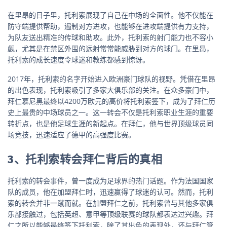
在里昂的日子里，托利索展现了自己在中场的全面性。他不仅能在
防守端提供帮助，遏制对方进攻，也能够在进攻端提供有力支持，
为队友送出精准的传球和助攻。此外，托利索的射门能力也不容小
觑，尤其是在禁区外围的远射常常能威胁到对方的球门。在里昂，
托利索的成长速度令球迷和教练都感到惊讶。
2017年，托利索的名字开始进入欧洲豪门球队的视野。凭借在里昂
的出色表现，托利索吸引了多家大俱乐部的关注。在众多豪门中，
拜仁慕尼黑最终以4200万欧元的高价将托利索签下，成为了拜仁历
史上最贵的中场球员之一。这一转会不仅是托利索职业生涯的重要
转折点，也是他足球生涯的新起点。在拜仁，他与世界顶级球员同
场竞技，迅速适应了德甲的高强度比赛。
3、托利索转会拜仁背后的真相
托利索的转会事件，曾一度成为足球界的热门话题。作为法国国家
队的成员，他在加盟拜仁时，迅速赢得了球迷的认可。然而，托利
索的转会并非一蹴而就。在加盟拜仁之前，托利索曾与其他多家俱
乐部接触过，包括英超、意甲等顶级联赛的球队都表达过兴趣。拜
仁之所以能够最终签下托利索，除了其出色的表现外，还与拜仁管