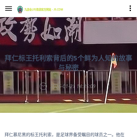
拜仁标王托利索背后的5个鲜为人知的故事
与秘密
2026-01-21 14:35:09
拜仁慕尼黑的标王托利索，是足球界备受瞩目的球员之一。他在