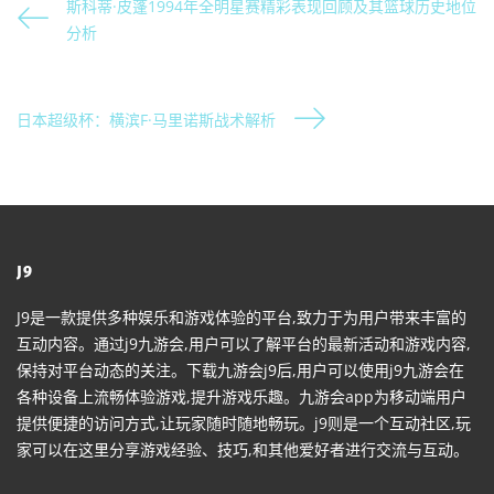
斯科蒂·皮蓬1994年全明星赛精彩表现回顾及其篮球历史地位
分析
日本超级杯：横滨F·马里诺斯战术解析
J9
J9是一款提供多种娱乐和游戏体验的平台,致力于为用户带来丰富的
互动内容。通过j9九游会,用户可以了解平台的最新活动和游戏内容,
保持对平台动态的关注。下载九游会j9后,用户可以使用j9九游会在
各种设备上流畅体验游戏,提升游戏乐趣。九游会app为移动端用户
提供便捷的访问方式,让玩家随时随地畅玩。j9则是一个互动社区,玩
家可以在这里分享游戏经验、技巧,和其他爱好者进行交流与互动。