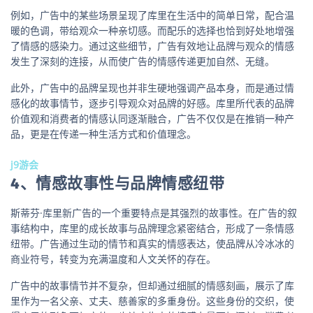
例如，广告中的某些场景呈现了库里在生活中的简单日常，配合温
暖的色调，带给观众一种亲切感。而配乐的选择也恰到好处地增强
了情感的感染力。通过这些细节，广告有效地让品牌与观众的情感
发生了深刻的连接，从而使广告的情感传递更加自然、无缝。
此外，广告中的品牌呈现也并非生硬地强调产品本身，而是通过情
感化的故事情节，逐步引导观众对品牌的好感。库里所代表的品牌
价值观和消费者的情感认同逐渐融合，广告不仅仅是在推销一种产
品，更是在传递一种生活方式和价值理念。
j9游会
4、情感故事性与品牌情感纽带
斯蒂芬·库里新广告的一个重要特点是其强烈的故事性。在广告的叙
事结构中，库里的成长故事与品牌理念紧密结合，形成了一条情感
纽带。广告通过生动的情节和真实的情感表达，使品牌从冷冰冰的
商业符号，转变为充满温度和人文关怀的存在。
广告中的故事情节并不复杂，但却通过细腻的情感刻画，展示了库
里作为一名父亲、丈夫、慈善家的多重身份。这些身份的交织，使