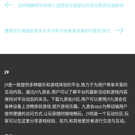
如何理解阿尔特塔入选西班牙国家队的背后原因及其影响
曼联拉什福德的真实水平分析与他未来发展的可能性探讨
J9
J9是一款提供多种娱乐和游戏体验的平台,致力于为用户带来丰富的
互动内容。通过j9九游会,用户可以了解平台的最新活动和游戏内容,
保持对平台动态的关注。下载九游会j9后,用户可以使用j9九游会在
各种设备上流畅体验游戏,提升游戏乐趣。九游会app为移动端用户
提供便捷的访问方式,让玩家随时随地畅玩。j9则是一个互动社区,玩
家可以在这里分享游戏经验、技巧,和其他爱好者进行交流与互动。