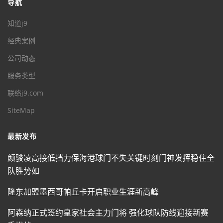
导航
知道j9
经典案例
公司动态
服务类型
联络j9.com
SiteMap
最新发布
颜骏凌高接低挡力保海港球门不失关键时刻门神发挥稳住全
队胜势如
隆东加盟墨西哥帕丘卡开启职业生涯新高峰
阿森纳正式签约皇家社会主力门将 强化球队防线迎接新赛