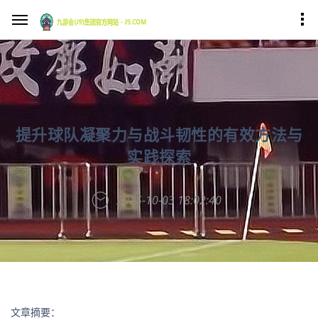
提升球队凝聚力与战斗韧性的有效方法与
实践探索
2025-10-03 18:02:40
文章摘要：