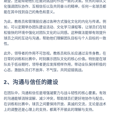
期望，还能帮助他们在面对挑战时作出一致的决策。优秀的球队文
化强调团队协作、互相信任以及共同奋斗的精神，任何一名球员都
能在其中找到自己的角色和意义。
为此，教练员和管理层应通过各种方式强化文化的内化与传递。例
如，可以定期举办团队建设活动、文化学习课程等，让球员们在轻
松愉快的环境中强化对团队文化的认同感。这种做法能够有效提升
球员之间的互动与沟通，帮助他们理解团队目标与个人目标的一致
性。
此外，领导者的作用不可忽视。教练员和队长应通过言传身教，在
日常的训练和比赛中，时刻展示团队文化的核心价值。特别是在球
队处于低谷期时，领导者更应发挥榜样作用，带动全队保持积极的
心态，激励队员们不放弃、不气馁，共同迎接挑战。
2、沟通与信任的建设
在团队中，沟通和信任是增强凝聚力与战斗韧性的核心要素。有效
的沟通能够消除误解、减少冲突，帮助球员们更好地协作与配合。
在训练和比赛中，球员之间要保持开放、真诚的交流，无论是战术
上的调整还是心理上的支持，都离不开彼此的理解与支持。