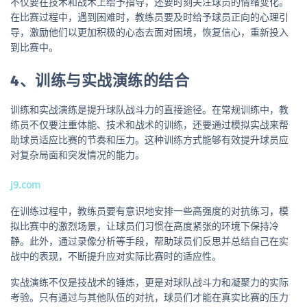
不仅要在技术和战术上给予指导，还要时刻关注球员的情绪变化。
在比赛过程中，遇到困难时，教练员要及时给予球员正向的心理引
导，激励他们以更加积极的心态去面对困境，恢复信心，重新投入
到比赛中。
4、训练与实战演练的结合
训练和实战演练是提升球队战斗力的直接途径。在常规训练中，教
练员不仅要注重体能、技术和战术的训练，还要通过模拟实战来帮
助球员适应比赛的节奏和压力。这种训练方式能够有效提升球员应
对复杂局面和突发情况的能力。
j9.com
在训练过程中，教练员要有意识地安排一些高强度的对抗练习，模
拟比赛中的激烈场景，让球员们习惯在高度紧张的环境下保持冷
静。此外，通过录像分析等手段，帮助球员们反思并总结自己在实
战中的表现，不断提升应对实际比赛时的适应性。
实战演练不仅是技战术的锤炼，更是对球队战斗力和凝聚力的实际
考验。只有通过与其他队伍的对抗，球员们才能在真实比赛的压力