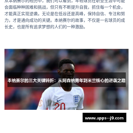
从本纳赛尔的经历中，我们可以看到，年轻球员在职业生涯中可能
会面临种种困难和挑战，但只有不断提升自我，抓住每一个机会，
才能真正实现逆袭。无论是在低谷还是高峰，保持自信、专注和努
力，才是通向成功的关键。本纳赛尔的故事，不仅是一名球员的成
长史，也是所有追求梦想的人们的一种激励。