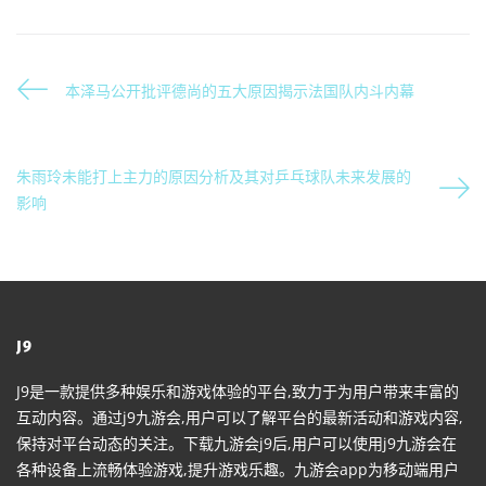
本泽马公开批评德尚的五大原因揭示法国队内斗内幕
朱雨玲未能打上主力的原因分析及其对乒乓球队未来发展的
影响
J9
J9是一款提供多种娱乐和游戏体验的平台,致力于为用户带来丰富的
互动内容。通过j9九游会,用户可以了解平台的最新活动和游戏内容,
保持对平台动态的关注。下载九游会j9后,用户可以使用j9九游会在
各种设备上流畅体验游戏,提升游戏乐趣。九游会app为移动端用户