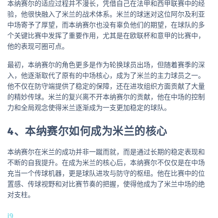
本纳赛尔的适应过程并不漫长，凭借自己在法甲和西甲联赛中的经
验，他很快融入了米兰的战术体系。米兰的球迷对这位阿尔及利亚
中场寄予了厚望，而本纳赛尔也没有辜负他们的期望，在球队的多
个关键比赛中发挥了重要作用，尤其是在欧联杯和意甲的比赛中，
他的表现可圈可点。
最初，本纳赛尔的角色更多是作为轮换球员出场，但随着赛季的深
入，他逐渐取代了原有的中场核心，成为了米兰的主力球员之一。
他不仅在防守端提供了稳定的保障，还在进攻组织方面贡献了大量
的精妙传球。米兰的复兴离不开本纳赛尔的贡献，他在中场的控制
力和全局观念使得米兰逐渐成为一支更加稳定的球队。
4、本纳赛尔如何成为米兰的核心
本纳赛尔在米兰的成功并非一蹴而就，而是通过长期的稳定表现和
不断的自我提升。在成为米兰的核心后，本纳赛尔不仅仅是在中场
充当一个传球机器，更是球队进攻与防守的枢纽。他在比赛中的位
置感、传球视野和对比赛节奏的把握，使得他成为了米兰中场的绝
对支柱。
j9