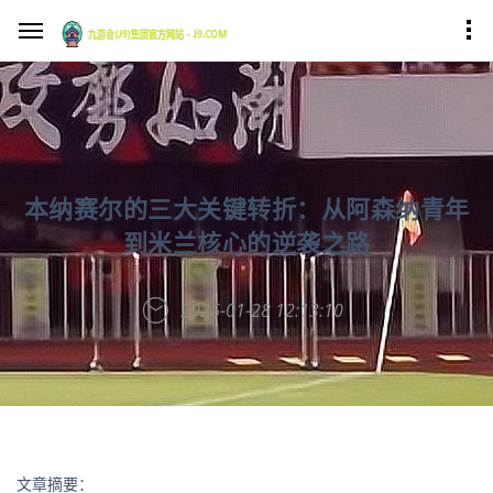
本纳赛尔的三大关键转折：从阿森纳青年
到米兰核心的逆袭之路
2026-01-28 12:13:10
文章摘要：