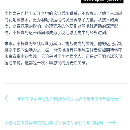
李梓嘉在巴拉圭公开赛中的这记后场跳杀，不仅展示了他个人卓越
的羽毛球技术，更为羽毛球运动的发展贡献了力量。从技术的角
度、比赛氛围的影响、心理素质的体现到对羽毛球运动的深远影
响，李梓嘉的这一瞬间都成为了羽毛球历史中的经典时刻。
未来，李梓嘉将继续以此为起点，挑战更高的巅峰。他的这记后场
跳杀不仅令全场为之一振，也使得所有羽毛球爱好者更加期待他在
未来赛事中的表现。无论是对于李梓嘉个人，还是对于羽毛球这项
运动来说，这都是一次不容忽视的历史性突破。
李凯尔战术理念对中国男篮的深远影响与未来发展前景分析
李青龙亚洲杯中场表现出色 成为韩国队新核心引领胜利