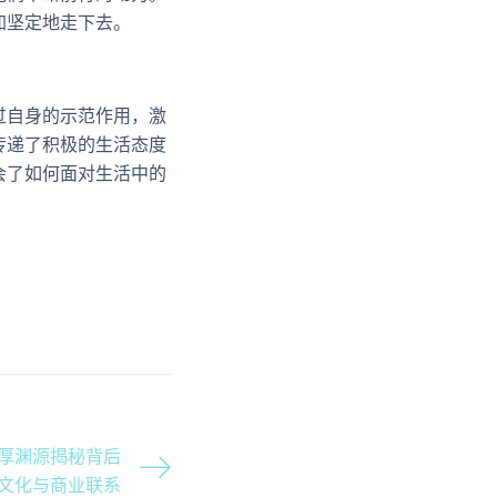
加坚定地走下去。
过自身的示范作用，激
传递了积极的生活态度
会了如何面对生活中的
厚渊源揭秘背后
文化与商业联系