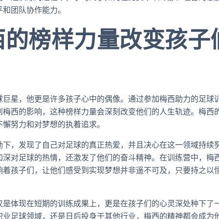
平和团队协作能力。
西的榜样力量改变孩子
球巨星，他更是许多孩子心中的偶像。通过参加梅西助力的足球
到梅西的影响，这种榜样力量会深刻改变他们的人生轨迹。梅西
不懈努力和对梦想的执着追求。
励下，发现了自己对足球的真正热爱，并且决心在这一领域持续
加深对足球的热情，还激发了他们的奋斗精神。在训练营中，梅
响着孩子们，让他们感受到实现梦想并非遥不可及，只要持之以
仅是体现在短期的训练成果上，更是在孩子们的心灵深处种下了
职业足球领域，还是日后投身于其他行业，梅西的精神都会成为