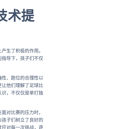
技术提
上产生了积极的作用。
的指导下，孩子们不仅
确性、跑位的合理性以
更让他们理解了足球比
认识，不仅仅是单打独
在面对比赛的压力时，
为孩子们树立了良好的
度应对每一次挑战，逐