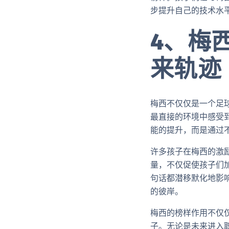
步提升自己的技术水
4、梅
来轨迹
梅西不仅仅是一个足
最直接的环境中感受
能的提升，而是通过
许多孩子在梅西的激
量，不仅促使孩子们
句话都潜移默化地影
的彼岸。
梅西的榜样作用不仅
子。无论是未来进入