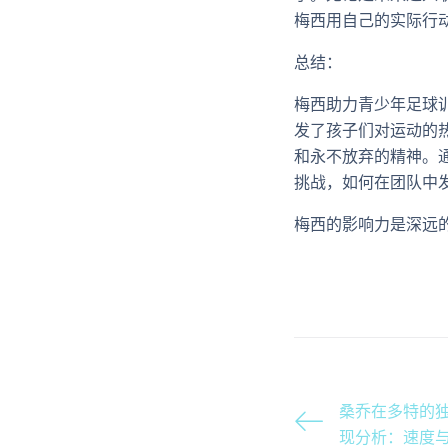
梅西用自己的实际行
总结：
梅西助力青少年足球
发了孩子们对运动的
和永不放弃的精神。
挑战，如何在团队中
梅西的影响力是深远
桑乔在多特的
现分析：速度