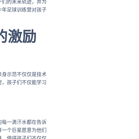
子们的未来轨迹，并为
少年足球训练营对孩子
的激励
亲身示范不仅仅是技术
时，孩子们不仅能学习
的每一滴汗水都在告诉
样一个巨星愿意为他们
量，使得孩子们不仅仅