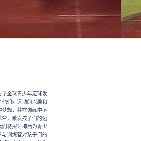
与了全球青少年足球发
了他们对运动的兴趣和
的梦想，并在训练中不
练营，激发孩子们的运
我们将探讨梅西为青少
参与训练营对孩子们的