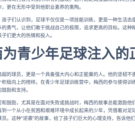
作，更在无形中受到他职业素养的熏陶。
，孩子们认识到，足球不仅仅是一项技能训练，更是一种生活态
多的勇气，让他们敢于挑战自己的极限，追求更高的目标。这种
孩子们更大的热情和投入。
西为青少年足球注入的
高超的球员，更是一个具备强大内心和正能量的人。他的坚韧不
个积极向上的榜样。在青少年足球训练营中，梅西的参与使得训
的鼓励和支持。
可和鼓励，尤其是在面对失败或挑战时，梅西的故事总能激励他
看到一个从小在贫困和艰难环境中成长起来的少年，凭借着对足
球员。这种“逆袭”的故事，给了孩子们巨大的心理支持，告诉他