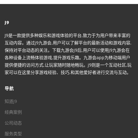
J9
J9是一款提供多种娱乐和游戏体验的平台,致力于为用户带来丰富的
互动内容。通过j9九游会,用户可以了解平台的最新活动和游戏内容,
保持对平台动态的关注。下载九游会j9后,用户可以使用j9九游会在
各种设备上流畅体验游戏,提升游戏乐趣。九游会app为移动端用户
提供便捷的访问方式,让玩家随时随地畅玩。j9则是一个互动社区,玩
家可以在这里分享游戏经验、技巧,和其他爱好者进行交流与互动。
导航
知道j9
经典案例
公司动态
服务类型