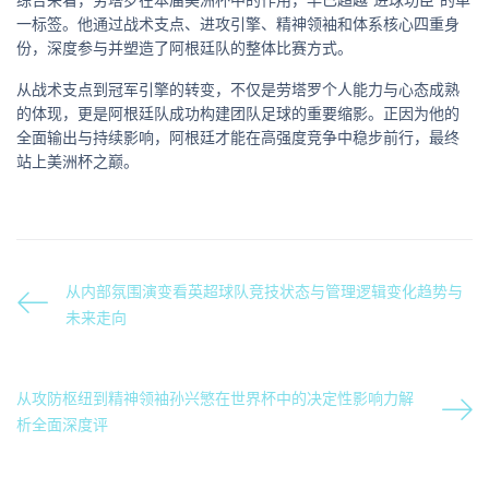
一标签。他通过战术支点、进攻引擎、精神领袖和体系核心四重身
份，深度参与并塑造了阿根廷队的整体比赛方式。
从战术支点到冠军引擎的转变，不仅是劳塔罗个人能力与心态成熟
的体现，更是阿根廷队成功构建团队足球的重要缩影。正因为他的
全面输出与持续影响，阿根廷才能在高强度竞争中稳步前行，最终
站上美洲杯之巅。
从内部氛围演变看英超球队竞技状态与管理逻辑变化趋势与
未来走向
从攻防枢纽到精神领袖孙兴慜在世界杯中的决定性影响力解
析全面深度评