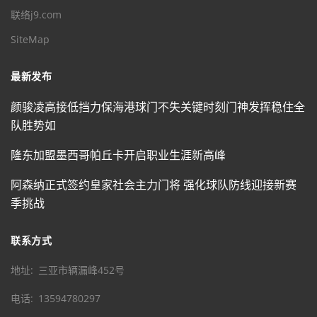
联络j9.com
SiteMap
最新发布
颜骏凌高接低挡力保海港球门不失关键时刻门神发挥稳住全
队胜势如
隆东加盟墨西哥帕丘卡开启职业生涯新高峰
阿森纳正式签约皇家社会主力门将 强化球队防线迎接新赛
季挑战
联系方式
地址
三亚市辆漏峰452号
电话
13594780297