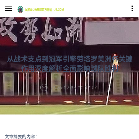
从战术支点到冠军引擎劳塔罗美洲杯关键
作用深度解析全面影响球队胜利
2026-02-13 11:02:17
文章摘要的内容：