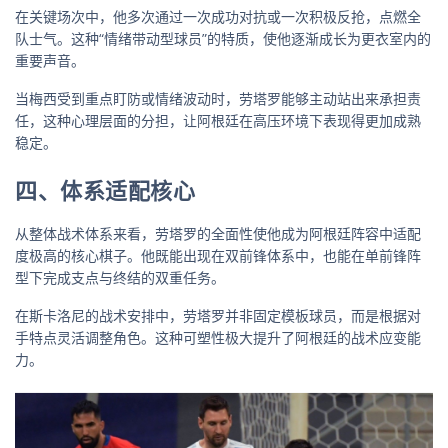
在关键场次中，他多次通过一次成功对抗或一次积极反抢，点燃全
队士气。这种“情绪带动型球员”的特质，使他逐渐成长为更衣室内的
重要声音。
当梅西受到重点盯防或情绪波动时，劳塔罗能够主动站出来承担责
任，这种心理层面的分担，让阿根廷在高压环境下表现得更加成熟
稳定。
四、体系适配核心
从整体战术体系来看，劳塔罗的全面性使他成为阿根廷阵容中适配
度极高的核心棋子。他既能出现在双前锋体系中，也能在单前锋阵
型下完成支点与终结的双重任务。
在斯卡洛尼的战术安排中，劳塔罗并非固定模板球员，而是根据对
手特点灵活调整角色。这种可塑性极大提升了阿根廷的战术应变能
力。