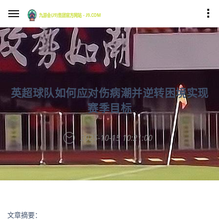
英超球队如何应对伤病潮并逆转困境实现
赛季目标
2025-10-15 10:21:00
文章摘要：