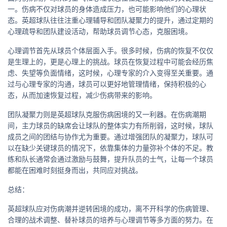
一。伤病不仅对球员的身体造成压力，也可能影响他们的心理状
态。英超球队往往注重心理辅导和团队凝聚力的提升，通过定期的
心理疏导和团队建设活动，帮助球员调节心态，克服困境。
心理调节首先从球员个体层面入手。很多时候，伤病的恢复不仅仅
是生理上的，更是心理上的挑战。球员在恢复过程中可能会经历焦
虑、失望等负面情绪，这时候，心理专家的介入变得至关重要。通
过与心理专家的沟通，球员可以更好地管理情绪，保持积极的心
态，从而加速恢复过程，减少伤病带来的影响。
团队凝聚力则是英超球队克服伤病困境的又一利器。在伤病潮期
间，主力球员的缺席会让球队的整体实力有所削弱，这时候，球队
成员之间的团结与协作尤为重要。通过增强团队的凝聚力，球队可
以在缺少关键球员的情况下，依靠集体的力量弥补个体的不足。教
练和队长通常会通过激励与鼓舞，提升队员的士气，让每一个球员
都能在困难时刻挺身而出，共同应对挑战。
总结：
英超球队应对伤病潮并逆转困境的成功，离不开科学的伤病管理、
合理的战术调整、替补球员的培养与心理调节等多方面的努力。在