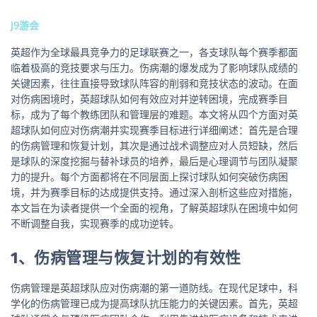
j9游会
英超作为全球最具竞争力的足球联赛之一，各支球队每个赛季都面
临着极高的竞技要求与压力。伤病潮的爆发成为了影响球队成绩的
关键因素，往往直接导致球队阵容的削弱和竞技状态的波动。在面
对伤病困境时，英超球队如何有效应对并逆转困境，完成赛季目
标，成为了每个教练团队和管理层的难题。本文将从四个方面对英
超球队如何应对伤病潮并实现赛季目标进行详细阐述：首先是合理
的伤病管理和恢复计划，其次是通过战术调整应对人员短缺，然后
是球队的深度挖掘与替补球员的培养，最后是心理调节与团队凝聚
力的提升。每个方面都将在不同层面上探讨球队如何突破伤病困
境，并为赛季目标的达成提供支持。通过深入剖析这些应对措施，
本文旨在为读者提供一个全面的视角，了解英超球队在困境中如何
不断调整自我，实现赛季的成功逆转。
1、伤病管理与恢复计划的有效性
伤病管理是英超球队应对伤病潮的第一道防线。在现代足球中，科
学化的伤病管理已成为提高球队抗压能力的关键因素。首先，英超