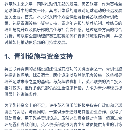
养足球未来之星，同时推动俱乐部的发展。英乙联赛，作为英格兰
足球体系中的重要一环，其青训体系的建设对足球运动的长远发展
至关重要。首先，本文将从四个方面详细解析英乙联赛的青训政
策，包括青训设施与资金支持、青少年选拔与培养机制、教练员的
培训与提升以及俱乐部的责任与社会责任感。通过这些方面的综合
分析，可以更全面地理解英乙联赛如何在青训领域发挥作用，并探
讨其如何推动俱乐部的可持续发展。
1、青训设施与资金支持
英乙联赛青训的基础设施建设是其成功的关键因素之一。青训设施
包括训练场地、球员宿舍、医疗设施以及其他配套设施，这些都是
培养足球未来之星的基础。与英超联赛相比，英乙联赛的资金投入
相对较少，但许多俱乐部仍然注重设施建设，力求为青少年球员提
供最佳的训练条件。
为了弥补资金上的不足，许多英乙俱乐部积极争取来自政府和足球
协会的资助。与此同时，一些俱乐部通过与其他企业合作，获得了
赞助资金，用于改善青训设施。虽然这些资金相对有限，但通过合
理配置和高效利用，英乙俱乐部能够为青少年球员提供专业的训练