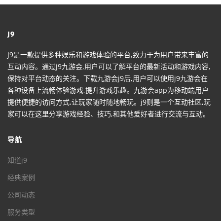
J9
J9是一款提供多种娱乐和游戏体验的平台,致力于为用户带来丰富的
互动内容。通过j9九游会,用户可以了解平台的最新活动和游戏内容,
保持对平台动态的关注。下载九游会j9后,用户可以使用j9九游会在
各种设备上流畅体验游戏,提升游戏乐趣。九游会app为移动端用户
提供便捷的访问方式,让玩家随时随地畅玩。j9则是一个互动社区,玩
家可以在这里分享游戏经验、技巧,和其他爱好者进行交流与互动。
导航
知道j9
经典案例
公司动态
服务类型