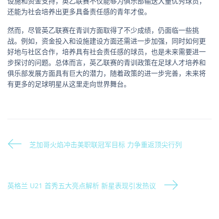
设施和资金支持，英乙联赛不仅能够为俱乐部输送大量优秀球员，
还能为社会培养出更多具备责任感的青年才俊。
然而，尽管英乙联赛在青训方面取得了不少成绩，仍面临一些挑
战。例如，资金投入和设施建设方面还需进一步加强，同时如何更
好地与社区合作，培养具有社会责任感的球员，也是未来需要进一
步探讨的问题。总体而言，英乙联赛的青训政策在足球人才培养和
俱乐部发展方面具有巨大的潜力，随着政策的进一步完善，未来将
有更多的足球明星从这里走向世界舞台。
芝加哥火焰冲击美职联冠军目标 力争重返顶尖行列
英格兰 U21 首秀五大亮点解析 新星表现引发热议