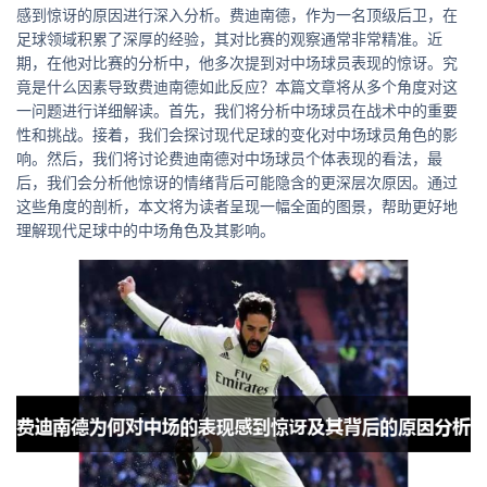
感到惊讶的原因进行深入分析。费迪南德，作为一名顶级后卫，在
足球领域积累了深厚的经验，其对比赛的观察通常非常精准。近
期，在他对比赛的分析中，他多次提到对中场球员表现的惊讶。究
竟是什么因素导致费迪南德如此反应？本篇文章将从多个角度对这
一问题进行详细解读。首先，我们将分析中场球员在战术中的重要
性和挑战。接着，我们会探讨现代足球的变化对中场球员角色的影
响。然后，我们将讨论费迪南德对中场球员个体表现的看法，最
后，我们会分析他惊讶的情绪背后可能隐含的更深层次原因。通过
这些角度的剖析，本文将为读者呈现一幅全面的图景，帮助更好地
理解现代足球中的中场角色及其影响。