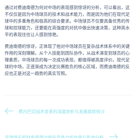
通过对费迪南德为何对中场的表现感到惊讶的分析，可以看出，这
不仅仅是因为中场球员的技术和战术能力，而是因为他们在现代足
球中的多重角色和极高的综合要求。中场球员不仅要具备优秀的传
球和控球能力，还要能在高强度的对抗中做出快速决策，这种高水
平的表现往往让人感到惊艳。
费迪南德的惊讶，正体现了他对中场球员在复杂战术体系中的关键
作用的深刻理解。从个人技能到团队协作，从战术演变到球员的心
理素质，中场球员的每一次成功表现，都值得被高度评价。现代足
球的中场，正逐渐成为决定比赛胜负的核心区域，而费迪南德的反
应也正是对这一趋势的真实写照。
费内巴切战术变革的深度剖析与发展趋势探讨
足球俱乐部财务管理对提升竞争力的作用与影响分析