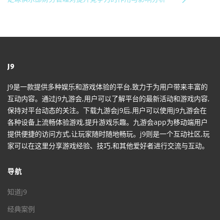
J9
J9是一款提供多种娱乐和游戏体验的平台,致力于为用户带来丰富的
互动内容。通过j9九游会,用户可以了解平台的最新活动和游戏内容,
保持对平台动态的关注。下载九游会j9后,用户可以使用j9九游会在
各种设备上流畅体验游戏,提升游戏乐趣。九游会app为移动端用户
提供便捷的访问方式,让玩家随时随地畅玩。j9则是一个互动社区,玩
家可以在这里分享游戏经验、技巧,和其他爱好者进行交流与互动。
导航
知道j9
经典案例