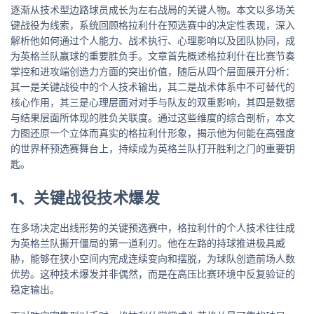
逐渐从技术型边路球员成长为左右战局的关键人物。本文以多场关
键战役为线索，系统回顾格拉利什在预选赛中的决定性表现，深入
解析他如何通过个人能力、战术执行、心理影响以及团队协同，成
为英格兰队赢球的重要胜负手。文章首先概述格拉利什在比赛节奏
掌控和进攻端创造力方面的突出价值，随后从四个层面展开分析：
其一是关键战役中的个人技术输出，其二是战术体系中不可替代的
核心作用，其三是心理层面对对手与队友的双重影响，其四是数据
与结果层面所体现的胜负关联度。通过这些维度的综合剖析，本文
力图还原一个立体而真实的格拉利什形象，揭示他为何能在高强度
的世界杯预选赛舞台上，持续成为英格兰队打开胜利之门的重要钥
匙。
1、关键战役技术爆发
在多场决定出线形势的关键预选赛中，格拉利什的个人技术往往成
为英格兰队撕开僵局的第一道利刃。他在左路的持球推进极具威
胁，能够在狭小空间内完成连续变向和摆脱，为球队创造前场人数
优势。这种技术爆发并非偶然，而是在高压比赛环境中反复验证的
稳定输出。