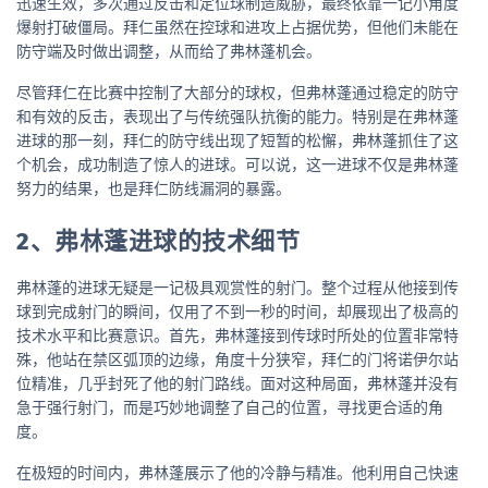
迅速生效，多次通过反击和定位球制造威胁，最终依靠一记小角度
爆射打破僵局。拜仁虽然在控球和进攻上占据优势，但他们未能在
防守端及时做出调整，从而给了弗林蓬机会。
尽管拜仁在比赛中控制了大部分的球权，但弗林蓬通过稳定的防守
和有效的反击，表现出了与传统强队抗衡的能力。特别是在弗林蓬
进球的那一刻，拜仁的防守线出现了短暂的松懈，弗林蓬抓住了这
个机会，成功制造了惊人的进球。可以说，这一进球不仅是弗林蓬
努力的结果，也是拜仁防线漏洞的暴露。
2、弗林蓬进球的技术细节
弗林蓬的进球无疑是一记极具观赏性的射门。整个过程从他接到传
球到完成射门的瞬间，仅用了不到一秒的时间，却展现出了极高的
技术水平和比赛意识。首先，弗林蓬接到传球时所处的位置非常特
殊，他站在禁区弧顶的边缘，角度十分狭窄，拜仁的门将诺伊尔站
位精准，几乎封死了他的射门路线。面对这种局面，弗林蓬并没有
急于强行射门，而是巧妙地调整了自己的位置，寻找更合适的角
度。
在极短的时间内，弗林蓬展示了他的冷静与精准。他利用自己快速