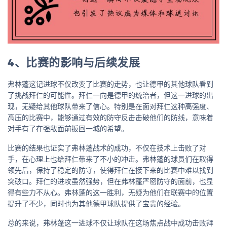
4、比赛的影响与后续发展
弗林蓬这记进球不仅改变了比赛的走势，也让德甲的其他球队看到
了挑战拜仁的可能性。拜仁一向是德甲的统治者，但这一进球的出
现，无疑给其他球队带来了信心。特别是在面对拜仁这种高强度、
高压的比赛中，能够通过有效的防守反击击破他们的防线，意味着
对手有了在强敌面前扳回一城的希望。
比赛的结果也证实了弗林蓬战术的成功，不仅在技术上击败了对
手，在心理上也给拜仁带来了不小的冲击。弗林蓬的球员们在取得
领先后，保持了稳定的防守，使得拜仁在接下来的比赛中难以找到
突破口。拜仁的进攻虽然强势，但在弗林蓬严密防守的面前，也显
得有些力不从心。弗林蓬的这一胜利，无疑为他们在联赛中的位置
提升了不少，同时也为其他德甲球队提供了宝贵的经验。
总的来说，弗林蓬这一进球不仅让球队在这场焦点战中成功击败拜