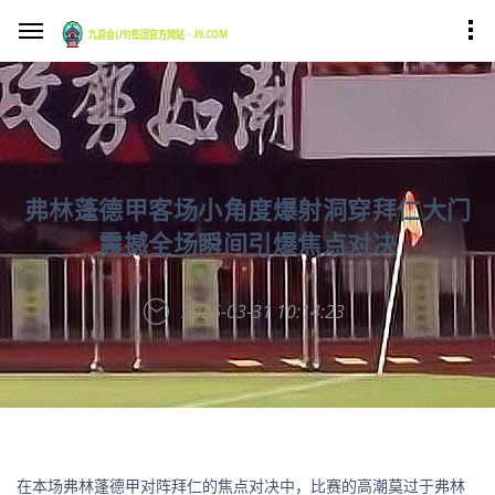
弗林蓬德甲客场小角度爆射洞穿拜仁大门
震撼全场瞬间引爆焦点对决
2026-03-31 10:14:23
在本场弗林蓬德甲对阵拜仁的焦点对决中，比赛的高潮莫过于弗林