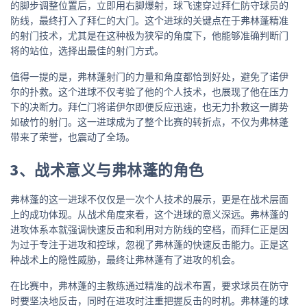
的脚步调整位置后，立即用右脚爆射，球飞速穿过拜仁防守球员的
防线，最终打入了拜仁的大门。这个进球的关键点在于弗林蓬精准
的射门技术，尤其是在这种极为狭窄的角度下，他能够准确判断门
将的站位，选择出最佳的射门方式。
值得一提的是，弗林蓬射门的力量和角度都恰到好处，避免了诺伊
尔的扑救。这个进球不仅考验了他的个人技术，也展现了他在压力
下的决断力。拜仁门将诺伊尔即便反应迅速，也无力扑救这一脚势
如破竹的射门。这一进球成为了整个比赛的转折点，不仅为弗林蓬
带来了荣誉，也震动了全场。
3、战术意义与弗林蓬的角色
弗林蓬的这一进球不仅仅是一次个人技术的展示，更是在战术层面
上的成功体现。从战术角度来看，这个进球的意义深远。弗林蓬的
进攻体系本就强调快速反击和利用对方防线的空档，而拜仁正是因
为过于专注于进攻和控球，忽视了弗林蓬的快速反击能力。正是这
种战术上的隐性威胁，最终让弗林蓬有了进攻的机会。
在比赛中，弗林蓬的主教练通过精准的战术布置，要求球员在防守
时要坚决地反击，同时在进攻时注重把握反击的时机。弗林蓬的球