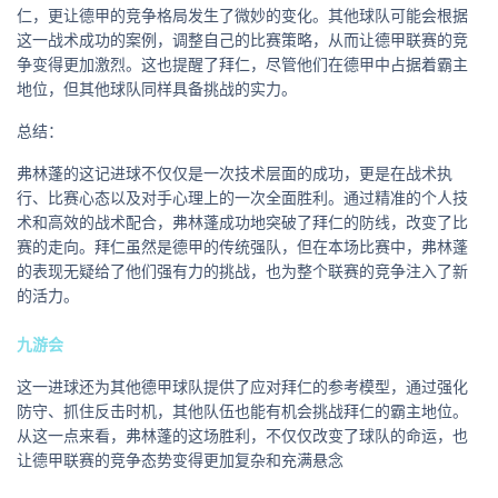
仁，更让德甲的竞争格局发生了微妙的变化。其他球队可能会根据
这一战术成功的案例，调整自己的比赛策略，从而让德甲联赛的竞
争变得更加激烈。这也提醒了拜仁，尽管他们在德甲中占据着霸主
地位，但其他球队同样具备挑战的实力。
总结：
弗林蓬的这记进球不仅仅是一次技术层面的成功，更是在战术执
行、比赛心态以及对手心理上的一次全面胜利。通过精准的个人技
术和高效的战术配合，弗林蓬成功地突破了拜仁的防线，改变了比
赛的走向。拜仁虽然是德甲的传统强队，但在本场比赛中，弗林蓬
的表现无疑给了他们强有力的挑战，也为整个联赛的竞争注入了新
的活力。
九游会
这一进球还为其他德甲球队提供了应对拜仁的参考模型，通过强化
防守、抓住反击时机，其他队伍也能有机会挑战拜仁的霸主地位。
从这一点来看，弗林蓬的这场胜利，不仅仅改变了球队的命运，也
让德甲联赛的竞争态势变得更加复杂和充满悬念