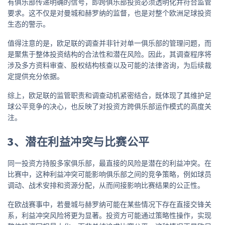
有俱乐部传递明确的信号，即跨俱乐部投资必须透明化并符合监管
要求。这不仅是对曼城和赫罗纳的监督，也是对整个欧洲足球投资
生态的警示。
值得注意的是，欧足联的调查并非针对单一俱乐部的管理问题，而
是聚焦于整体投资结构的合法性和潜在风险。因此，其调查程序将
涉及多方资料审查、股权结构核查以及可能的法律咨询，为后续裁
定提供充分依据。
综上，欧足联的监管职责和调查动机紧密结合，既体现了其维护足
球公平竞争的决心，也反映了对投资方跨俱乐部运作模式的高度关
注。
3、潜在利益冲突与比赛公平
同一投资方持股多家俱乐部，最直接的风险是潜在的利益冲突。在
比赛中，这种利益冲突可能影响俱乐部之间的竞争策略，例如球员
调动、战术安排和资源分配，从而间接影响比赛结果的公正性。
在欧战赛事中，若曼城与赫罗纳可能在某些情况下存在直接交锋关
系，利益冲突风险将更为显著。投资方可能通过策略性操作，实现