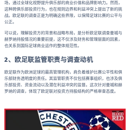
场，通过全球化视野提升俱乐部的商业价值和品牌影响力。然而，
这种跨俱乐部投资行为，也在规则边界和利益冲突上提出了新的挑
战。欧足联的调查正是为明确这些界限，以保障足球比赛的公平与
公正。
可以说，理解投资方的背景和战略布局，是分析欧足联调查曼城与
赫罗纳持股情况的重要前提，这不仅涉及财务和管理层面的因素，
也关系到国际足球商业运作的整体规范性。
2、欧足联监管职责与调查动机
欧足联作为欧洲足球的最高管理机构，肩负着维护比赛公平性和俱
乐部财务透明度的责任。其监管职责不仅包括赛事组织，也涉及俱
乐部投资、资金流动以及潜在利益冲突的监督。这次针对曼城和赫
罗纳的调查，体现了欧足联对投资方持股结构的严格审查态度。