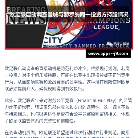
欧足联启动调查的直接动机是防范利益冲突。根据现行规则，若同
一投资方对多个俱乐部持股，可能在比赛中出现操控或不正当竞争
行为，从而影响联赛和欧战赛事的公平性。这种潜在风险使得欧足
联必须提前介入，确保规则得到有效执行。
此外，欧足联近年来对财务公平竞赛（Financial Fair Play）的监管
力度不断增强，强调俱乐部在收入和支出的透明性。这一调查不仅
与持股相关，也与财务运作是否符合公平竞赛原则密切相关，体现
了欧足联监管体系的完整性和前瞻性。
在调查动机层面，欧足联还希望通过此次行动树立行业规范，向所