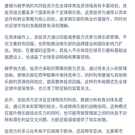
曼城与赫罗纳的共同投资方在全球体育投资领域具有丰富经验，其
投资组合覆盖多个国家和多个足球俱乐部。这类投资方通常以资本
运作和商业策略为核心目标，追求俱乐部的商业价值提升，同时也
对足球市场的发展趋势有深刻理解。
在具体操作上，该投资方通过控股或参股方式参与俱乐部管理，不
仅注重财务回报，也积极推动俱乐部的品牌建设和国际影响力扩
张。例如，在曼城的运营中，其投入不仅体现在球员引援和基础设
施建设上，也涵盖了全球青训网络和赛事营销。
赫罗纳方面，投资方采取的策略则更为灵活，通过资本注入和管理
协助，使俱乐部在西甲联赛中保持竞争力，同时利用曼城与其他俱
乐部的资源协同效应，提高整体投资回报。这样的布局模式在全球
足球中逐渐增多，也引发了欧足联的监管关注。
此外，该投资方还涉足足球相关的科技、数据分析和青训体系建
设，通过资本和管理的结合，形成跨俱乐部的战略协同。这种模式
在提升俱乐部综合实力的同时，也可能导致管理层之间的信息不对
称和潜在利益交叉问题，为欧足联调查提供了现实依据。
投资方的多元化布局不仅局限于欧洲，还延伸至亚洲、北美等市