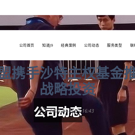
公司首页
知道J9
经典案例
公司动态
服务类型
联
盟携手沙特主权基金
战略投资
2026-04-16 14:16:43