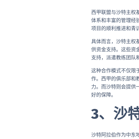
西甲联盟与沙特主权
体系和丰富的管理经
项目的顺利推进和青
具体而言，沙特主权
供资金支持。这些资
支持，派遣教练团队
这种合作模式不仅限
作。西甲的俱乐部和
力。而沙特则会提供
好的保障。
3、沙
沙特阿拉伯作为中东