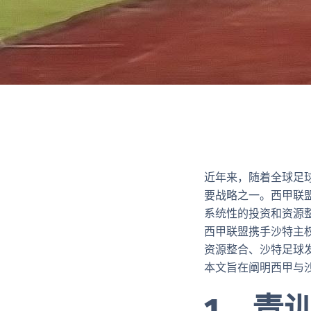
近年来，随着全球足
要战略之一。西甲联
系统性的投资和资源
西甲联盟携手沙特主
资源整合、沙特足球
本文旨在阐明西甲与
1、青