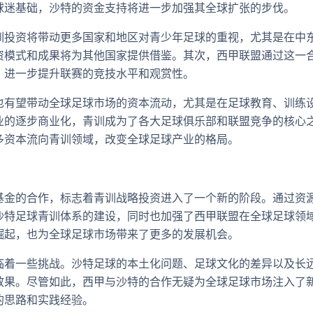
球迷基础，沙特的资金支持将进一步加强其全球扩张的步伐。
训投资将带动更多国家和地区对青少年足球的重视，尤其是在中
资模式和成果将为其他国家提供借鉴。其次，西甲联盟通过这一
，进一步提升联赛的竞技水平和观赏性。
也有望带动全球足球市场的资本流动，尤其是在足球教育、训练
业的逐步商业化，青训成为了各大足球俱乐部和联盟竞争的核心
多资本流向青训领域，改变全球足球产业的格局。
基金的合作，标志着青训战略投资进入了一个新的阶段。通过资
沙特足球青训体系的建设，同时也加强了西甲联盟在全球足球领
崛起，也为全球足球市场带来了更多的发展机会。
临着一些挑战。沙特足球的本土化问题、足球文化的差异以及长
效果。尽管如此，西甲与沙特的合作无疑为全球足球市场注入了
的思路和实践经验。