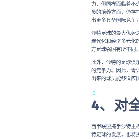
力，但同样面临着不
员的培养方面，仍存
出更多具备国际竞争
沙特足球的最大优势
现代化和经济多元化
方足球强国有所不同
此外，沙特的足球俱
的竞争力。因此，青
出来的球员能够适应
j9
4、对
西甲联盟携手沙特主
特足球的发展，也将