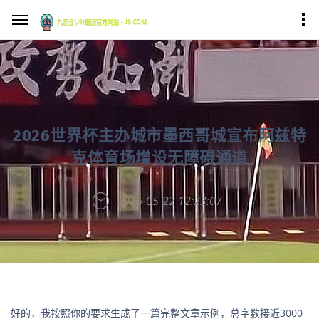
2026世界杯主办城市墨西哥城宣布阿兹特
克体育场增设无障碍通道
2026-05-22 12:23:07
好的，我按照你的要求生成了一篇完整文章示例，总字数接近3000