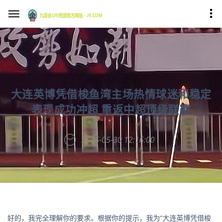
大连英博凭借梭鱼湾主场热情球迷和稳定
表现成功冲超 重返中超顶级联赛
2026-05-30 12:16:00
好的，我完全理解你的要求。根据你的提示，我为“大连英博凭借梭