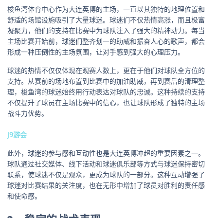
梭鱼湾体育中心作为大连英博的主场，一直以其独特的地理位置和
舒适的场馆设施吸引了大量球迷。球迷们不仅热情高涨，而且极富
凝聚力，他们的支持在比赛中为球队注入了强大的精神动力。每当
主场比赛开始前，球迷们整齐划一的助威和振奋人心的歌声，都会
形成一种压倒性的主场氛围，让对手感到强大的心理压力。
球迷的热情不仅仅体现在观赛人数上，更在于他们对球队全方位的
支持。从赛前的场地布置到比赛中的加油助威，再到赛后的清理整
理，梭鱼湾的球迷始终用行动表达对球队的忠诚。这种持续的支持
不仅提升了球员在主场比赛中的信心，也让球队形成了独特的主场
战斗力优势。
j9游会
此外，球迷的参与感和互动性也是大连英博冲超的重要因素之一。
球队通过社交媒体、线下活动和球迷俱乐部等方式与球迷保持密切
联系，使球迷不仅是观众，更成为球队的一部分。这种互动增强了
球迷对比赛结果的关注度，也在无形中增加了球员对胜利的责任感
和使命感。