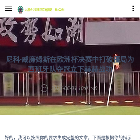
尼科·威廉姆斯在欧洲杯决赛中打破僵局为
西班牙队夺冠立下赫赫战功
2026-06-01 10:03:49
好的，我可以按照你的要求生成完整的文章。下面是根据你的指示