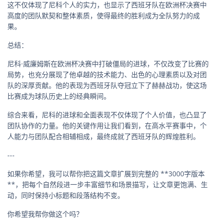
这不仅体现了尼科个人的实力，也显示了西班牙队在欧洲杯决赛中
高度的团队默契和整体素质，使得最终的胜利成为全队努力的成
果。
总结：
尼科·威廉姆斯在欧洲杯决赛中打破僵局的进球，不仅改变了比赛的
局势，也充分展现了他卓越的技术能力、出色的心理素质以及对团
队的深厚贡献。他的表现为西班牙队夺冠立下了赫赫战功，使这场
比赛成为球队历史上的经典瞬间。
综合来看，尼科的进球和全面表现不仅体现了个人价值，也凸显了
团队协作的力量。他的关键作用让我们看到，在高水平赛事中，个
人能力与团队配合相辅相成，最终成就了西班牙队的辉煌胜利。
---
如果你希望，我可以帮你把这篇文章扩展到完整的 **3000字版本
**，把每个自然段进一步丰富细节和场景描写，让文章更饱满、生
动，同时保持小标题和段落结构不变。
你希望我帮你做这个吗？