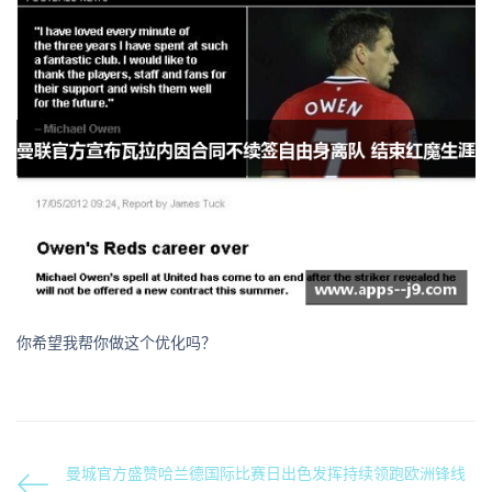
你希望我帮你做这个优化吗？
曼城官方盛赞哈兰德国际比赛日出色发挥持续领跑欧洲锋线