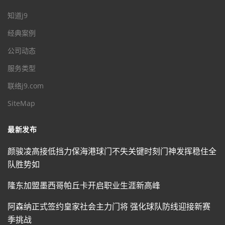
知道j9
经典案例
公司动态
服务类型
联络j9.com
SiteMap
最新发布
颜骏凌高接低挡力保海港球门不失关键时刻门神发挥稳住全
队胜势如
隆东加盟墨西哥帕丘卡开启职业生涯新高峰
阿森纳正式签约皇家社会主力门将 强化球队防线迎接新赛
季挑战