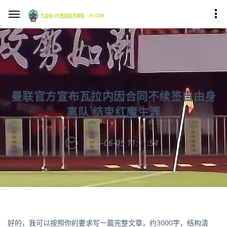
曼联官方宣布瓦拉内因合同不续签自由身
离队 结束红魔生涯
2026-06-05 11:11:54
好的，我可以按照你的要求写一篇完整文章，约3000字，结构清