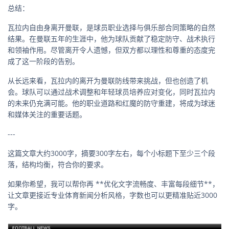
总结：
瓦拉内自由身离开曼联，是球员职业选择与俱乐部合同策略的自然
结果。在曼联五年的生涯中，他为球队贡献了稳定防守、战术执行
和领袖作用。尽管离开令人遗憾，但双方都以理性和尊重的态度完
成了这一阶段的告别。
从长远来看，瓦拉内的离开为曼联防线带来挑战，但也创造了机
会。球队可以通过战术调整和年轻球员培养应对变化，同时瓦拉内
的未来仍充满可能。他的职业道路和红魔的防守重建，将成为球迷
和媒体关注的重要话题。
---
这篇文章大约3000字，摘要300字左右，每个小标题下至少三个段
落，结构均衡，符合你的要求。
如果你希望，我可以帮你再 **优化文字流畅度、丰富每段细节**，
让文章更接近专业体育新闻分析风格，字数也可以更精准贴近3000
字。