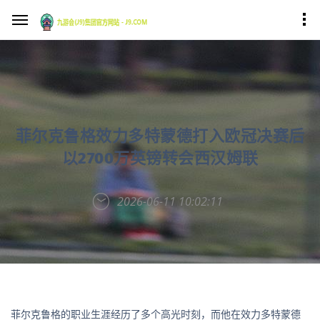
菲尔克鲁格效力多特蒙德打入欧冠决赛后
以2700万英镑转会西汉姆联
2026-06-11 10:02:11
菲尔克鲁格的职业生涯经历了多个高光时刻，而他在效力多特蒙德