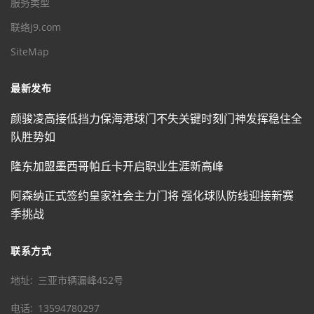
服务类型
联络j9.com
SiteMap
最新发布
颜骏凌高接低挡力保海港球门不失关键时刻门神发挥稳住全
队胜势如
隆东加盟墨西哥帕丘卡开启职业生涯新高峰
阿森纳正式签约皇家社会主力门将 强化球队防线迎接新赛
季挑战
联系方式
地址
三亚市辆漏峰452号
电话
13594780297