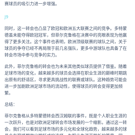
赛球员的吸引力进一步增强。
j9
同时，这一转会也凸显了欧冠和欧洲五大联赛之间的竞争。多特蒙
德虽未能夺得欧冠冠军，但菲尔克鲁格在决赛中的亮眼表现为他赢
得了更多关注。这个事件也表明，欧洲顶级联赛的球队之间，关于
球员的争夺已经不再局限于前几名强队，更多中游球队也具备了在
转会市场中参与竞争的实力。
此外，菲尔克鲁格的转会也为未来其他类似球员提供了借鉴。随着
足球市场的变化，越来越多的球员会选择在职业生涯的巅峰时期跳
出原有的舒适区，寻求更具挑战性的联赛或球队。这种趋势可能会
进一步加剧欧洲足球市场的流动性，使得球员的转会变得更加频
繁。
总结：
菲尔克鲁格从多特蒙德转会西汉姆联的事件，既是个人职业生涯的
一次跃升，也是对欧洲足球转会市场发展的一个缩影。通过这一转
会，我们可以看到足球市场的多元化和全球化趋势，越来越多的球