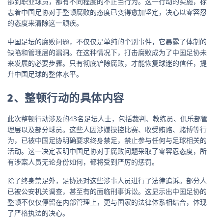
部到职业球员，都有不同程度的不正当行为。这一行动的实施，标
志着中国足协对于整顿腐败的态度已变得愈加坚定，决心以零容忍
的态度来清除这一顽疾。
中国足坛的腐败问题，不仅仅是单纯的个别事件，它暴露了体制的
缺陷和管理层的漏洞。在这种情况下，打击腐败成为了中国足协未
来发展的必要步骤。只有彻底铲除腐败，才能恢复球迷的信任，提
升中国足球的整体水平。
2、整顿行动的具体内容
此次整顿行动涉及的43名足坛人士，包括裁判、教练员、俱乐部管
理层以及部分球员。这些人因涉嫌操控比赛、收受贿赂、赌博等行
为，已被中国足协明确要求终身禁足，禁止参与任何与足球相关的
活动。这一决定表明中国足协对于腐败问题采取了零容忍态度，所
有涉案人员无论身份如何，都将受到严厉的惩罚。
除了终身禁足外，足协还对这些涉事人员进行了法律追诉。部分人
已被公安机关调查，甚至有的面临刑事诉讼。这显示出中国足协的
整顿不仅仅停留在内部管理上，更与国家的法律体系相结合，体现
了严格执法的决心。