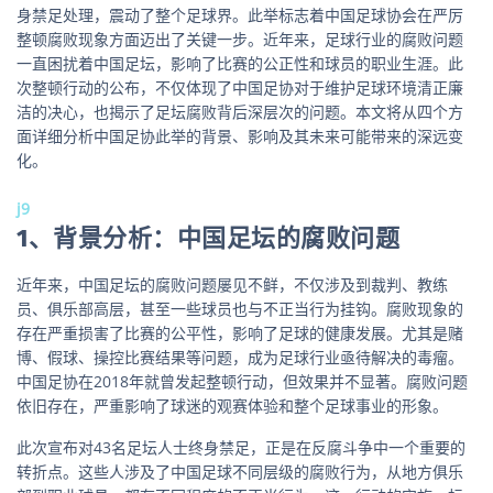
身禁足处理，震动了整个足球界。此举标志着中国足球协会在严厉
整顿腐败现象方面迈出了关键一步。近年来，足球行业的腐败问题
一直困扰着中国足坛，影响了比赛的公正性和球员的职业生涯。此
次整顿行动的公布，不仅体现了中国足协对于维护足球环境清正廉
洁的决心，也揭示了足坛腐败背后深层次的问题。本文将从四个方
面详细分析中国足协此举的背景、影响及其未来可能带来的深远变
化。
j9
1、背景分析：中国足坛的腐败问题
近年来，中国足坛的腐败问题屡见不鲜，不仅涉及到裁判、教练
员、俱乐部高层，甚至一些球员也与不正当行为挂钩。腐败现象的
存在严重损害了比赛的公平性，影响了足球的健康发展。尤其是赌
博、假球、操控比赛结果等问题，成为足球行业亟待解决的毒瘤。
中国足协在2018年就曾发起整顿行动，但效果并不显著。腐败问题
依旧存在，严重影响了球迷的观赛体验和整个足球事业的形象。
此次宣布对43名足坛人士终身禁足，正是在反腐斗争中一个重要的
转折点。这些人涉及了中国足球不同层级的腐败行为，从地方俱乐