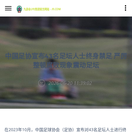
中国足协宣布43名足坛人士终身禁足 严厉
整顿腐败现象震动足坛
2026-06-20 11:39:02
在2023年10月，中国足球协会（足协）宣布对43名足坛人士进行终