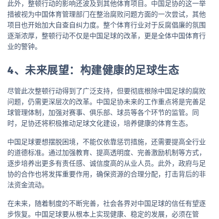
此外，整顿行动的影响还波及到其他体育项目。中国足协的这一举
措被视为中国体育管理部门在整治腐败问题方面的一次尝试，其他
项目也开始加大自查自纠力度。整个体育行业对于反腐倡廉的氛围
逐渐浓厚，整顿行动不仅是中国足球的改革，更是全体中国体育行
业的警钟。
4、未来展望：构建健康的足球生态
尽管此次整顿行动得到了广泛支持，但要彻底根除中国足球的腐败
问题，仍需更深层次的改革。中国足协未来的工作重点将是完善足
球管理体制，加强对赛事、俱乐部、球员等各个环节的监管。同
时，足协还将积极推动足球文化建设，培养健康的体育生态。
中国足球要想摆脱困境，不能仅依靠惩罚措施，还需要提高全行业
的道德标准。通过加强教育、提高透明度、完善激励机制等方式，
逐步培养出更多有责任感、诚信度高的从业人员。此外，政府与足
协的合作也将发挥重要作用，确保资源的合理分配，打击背后的非
法资金流动。
在未来，随着制度的不断完善，社会各界对中国足球的信任有望逐
步恢复。中国足球要从根本上实现健康、稳定的发展，必须在管