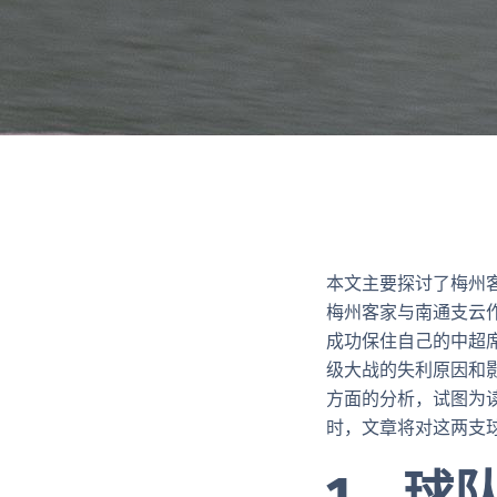
本文主要探讨了梅州
梅州客家与南通支云
成功保住自己的中超
级大战的失利原因和
方面的分析，试图为
时，文章将对这两支
1、球