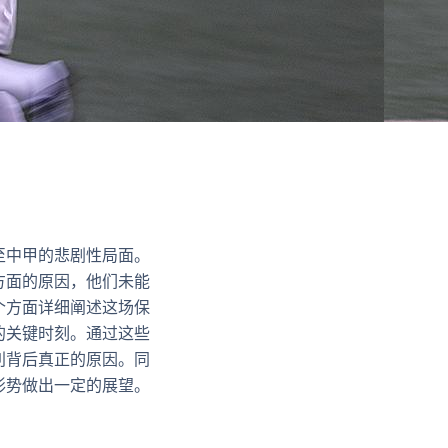
至中甲的悲剧性局面。
方面的原因，他们未能
个方面详细阐述这场保
的关键时刻。通过这些
利背后真正的原因。同
形势做出一定的展望。