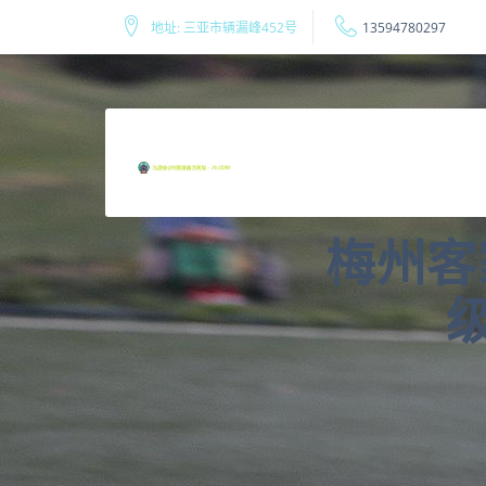
地址: 三亚市辆漏峰452号
13594780297
梅州客