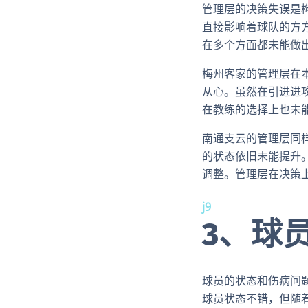
管理层的决策失误是
直接影响着球队的方
在多个方面都未能做
梅州客家的管理层在
从心。虽然在引进进
在教练的选择上也未
南通支云的管理层同
的状态依旧未能提升
调整。管理层在决策
j9
3、球
球员的状态和伤病问
球员状态不错，但随