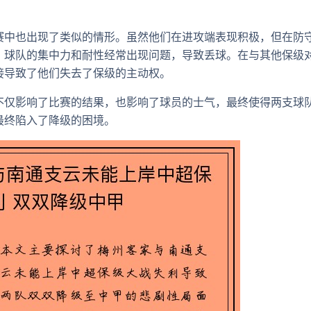
赛中也出现了类似的情形。虽然他们在进攻端表现积极，但在防
，球队的集中力和耐性经常出现问题，导致丢球。在与其他保级
接导致了他们失去了保级的主动权。
不仅影响了比赛的结果，也影响了球员的士气，最终使得两支球
最终陷入了降级的困境。