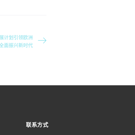
展计划引领欧洲
全面振兴新时代
联系方式