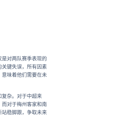
仅是对两队赛季表现的
的关键失误，所有因素
，意味着他们需要在未
和复杂。对于中超来
。而对于梅州客家和南
新站稳脚跟，争取未来