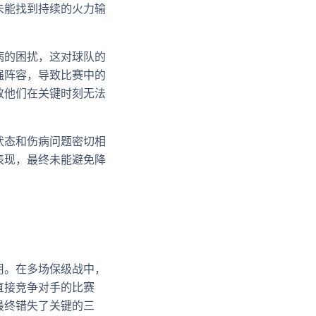
未能找到持续的火力输
病的困扰，这对球队的
强阵容，导致比赛中的
致他们在关键时刻无法
状态和伤病问题密切相
表现，最终未能避免降
用。在多场保级战中，
直接竞争对手的比赛
最终错失了关键的三