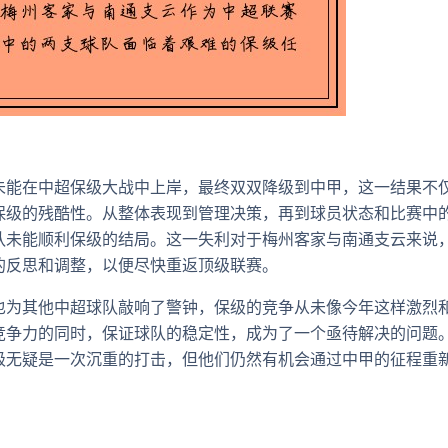
未能在中超保级大战中上岸，最终双双降级到中甲，这一结果不
保级的残酷性。从整体表现到管理决策，再到球员状态和比赛中
队未能顺利保级的结局。这一失利对于梅州客家与南通支云来说
的反思和调整，以便尽快重返顶级联赛。
也为其他中超球队敲响了警钟，保级的竞争从未像今年这样激烈
竞争力的同时，保证球队的稳定性，成为了一个亟待解决的问题
级无疑是一次沉重的打击，但他们仍然有机会通过中甲的征程重