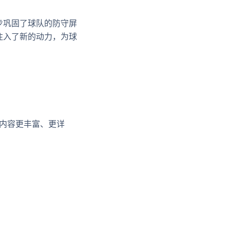
步巩固了球队的防守屏
注入了新的动力，为球
下内容更丰富、更详