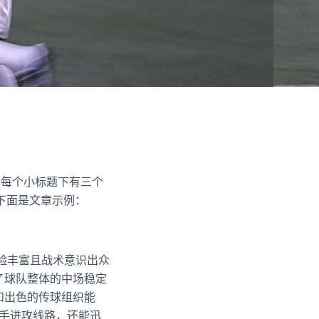
，每个小标题下有三个
。下面是文章示例：
验丰富且战术意识出众
了球队整体的中场稳定
和出色的传球组织能
对手进攻线路，还能迅