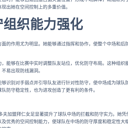
体现出她在空间控制上的多重价值。
守组织能力强化
方面的作用尤为明显。她能够通过指挥和协作，使整个中场和后
力，能够在比赛中实时调整队友站位，优化防守布局。这种组织
，不易出现防线漏洞。
能够识别对手弱点并引导队友进行针对性防守，使中场成为球队
球队防守稳定性，也为进攻创造了更有利的条件。
伯多夫加盟拜仁女足显著提升了球队中场的拦截和防守实力。她凭
以及优秀的空间控制能力，使球队在中场的防守厚度和稳定性大