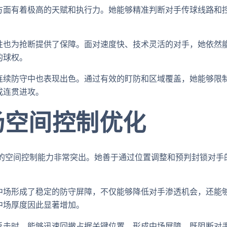
方面有着极高的天赋和执行力。她能够精准判断对手传球线路和
性也为抢断提供了保障。面对速度快、技术灵活的对手，她依然
的球权。
连续防守中也表现出色。通过有效的盯防和区域覆盖，她能够限
成连贯进攻。
场空间控制优化
场的空间控制能力非常突出。她善于通过位置调整和预判封锁对手
中场形成了稳定的防守屏障，不仅能够降低对手渗透机会，还能
中场厚度因此显著增加。
反击时，能够迅速回撤占据关键位置，形成中场屏障，既阻断对