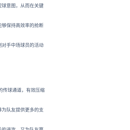
控球意图，从而在关键
能够保持高效率的抢断
制对手中场球员的活动
的传球通道，有效压缩
够为队友提供更多的支
手的进攻，又为队友赢