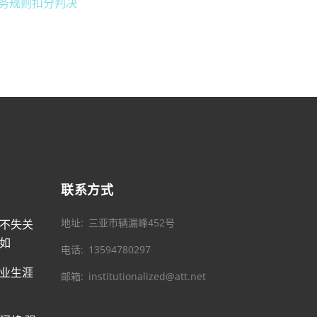
务规则扣分判决
联系方式
地址
三亚市辆漏峰452号
不失关
如
电话
13594780297
业生涯
邮箱
institutionalized@att.net