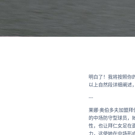
明白了！我将按照你
以上自然段详细阐述，
---
莱娜·奥伯多夫加盟
的中场防守型球员，
性，也让拜仁女足在
力，这使她在中场形成