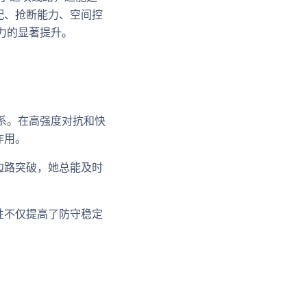
配、抢断能力、空间控
力的显著提升。
系。在高强度对抗和快
作用。
边路突破，她总能及时
性不仅提高了防守稳定