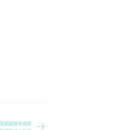
阻英超维持违反