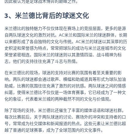
因此被认为是足球战术博弈的巅峰之作。
3、米兰德比背后的球迷文化
米兰德比的独特魅力不仅仅体现在赛场上的竞技层面，更多的是源
自两队球迷文化的激烈对抗。AC米兰和国际米兰的球迷群体，长期
以来都形成了各自独特的文化与传统。AC米兰的球迷以其深厚的历
史积淀和荣誉感为特点，常常把球队的成功与米兰这座城市的文化
荣誉紧密相连。国际米兰的球迷则以其激情四溢、战斗精神为标
志，他们的支持往往充满了斗志与热情。
在米兰德比的现场，球迷的支持对比赛的氛围有着至关重要的影
响。两队的球迷都会通过歌声、横幅和助威道具等形式为球队加油
助威，比赛的氛围往往充满了激烈的对抗感。两队球迷之间的情感
纠葛，使得米兰德比不仅仅是一场体育赛事，它已经成为了一种文
化的象征，代表着米兰城的两种截然不同的文化与价值观。
除了现场的支持，米兰德比还催生了丰富的媒体话语和球迷社群。
每次比赛前后，关于两队球迷的讨论、赛场外的冲突和支持者的口
号，常常成为社交媒体和新闻报道的热点。这些元素让米兰德比超
越了普通的足球赛事，成为了全球范围内的文化事件。