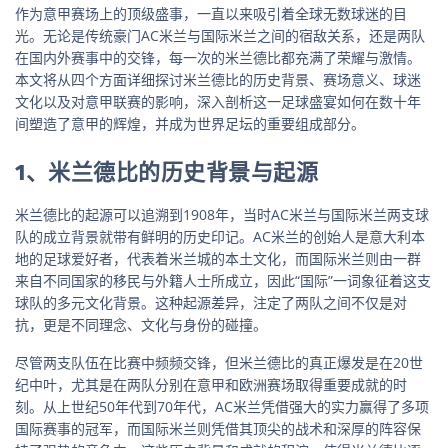
作为意甲赛场上的顶级盛事，一直以来吸引着全球无数球迷的目
光。无论是传统豪门AC米兰与国际米兰之间的宿敌关系，还是两队
在国内外赛事中的交锋，每一次的米兰德比都充满了荣耀与激情。
本文将从四个方面详细探讨米兰德比的历史背景、赛场意义、球迷
文化以及对意甲联赛的影响，深入剖析这一足球盛宴如何在数十年
间塑造了意甲的辉煌，并成为世界足坛的重要组成部分。
1、米兰德比的历史背景与起源
米兰德比的起源可以追溯到1908年，当时AC米兰与国际米兰两支球
队的成立背景就带有鲜明的历史印记。AC米兰的创始人是意大利本
地的足球爱好者，代表着米兰城的本土文化，而国际米兰则由一群
来自不同国家的移民与外籍人士所成立，因此“国际”一词象征着这支
球队的多元文化背景。这种起源差异，注定了两队之间不仅是对
抗，更是不同理念、文化与身份的碰撞。
尽管两支队伍在比赛中频频交锋，但米兰德比的真正爆发是在20世
纪中叶，尤其是在两队分别在意甲和欧洲赛场取得重要成就的时
刻。从上世纪50年代到70年代，AC米兰凭借强大的实力赢得了多项
国际赛事的冠军，而国际米兰则凭借其顶尖的战术和深厚的阵容保