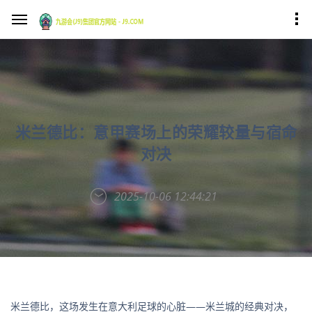
米兰德比：意甲赛场上的荣耀较量与宿命
对决
2025-10-06 12:44:21
米兰德比，这场发生在意大利足球的心脏——米兰城的经典对决，