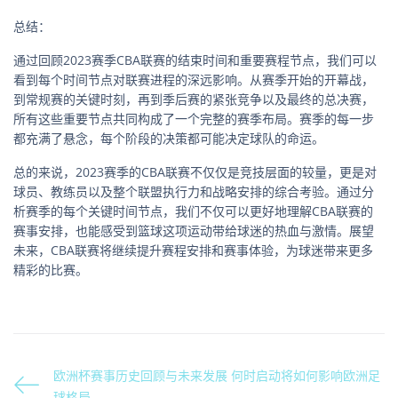
总结：
通过回顾2023赛季CBA联赛的结束时间和重要赛程节点，我们可以
看到每个时间节点对联赛进程的深远影响。从赛季开始的开幕战，
到常规赛的关键时刻，再到季后赛的紧张竞争以及最终的总决赛，
所有这些重要节点共同构成了一个完整的赛季布局。赛季的每一步
都充满了悬念，每个阶段的决策都可能决定球队的命运。
总的来说，2023赛季的CBA联赛不仅仅是竞技层面的较量，更是对
球员、教练员以及整个联盟执行力和战略安排的综合考验。通过分
析赛季的每个关键时间节点，我们不仅可以更好地理解CBA联赛的
赛事安排，也能感受到篮球这项运动带给球迷的热血与激情。展望
未来，CBA联赛将继续提升赛程安排和赛事体验，为球迷带来更多
精彩的比赛。
欧洲杯赛事历史回顾与未来发展 何时启动将如何影响欧洲足
球格局