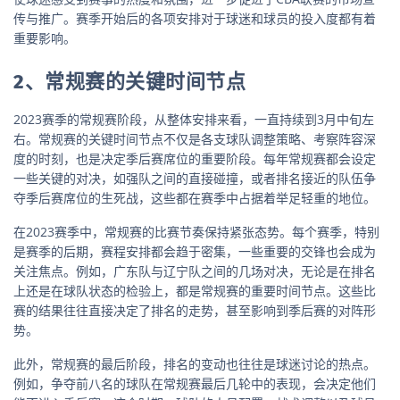
传与推广。赛季开始后的各项安排对于球迷和球员的投入度都有着
重要影响。
2、常规赛的关键时间节点
2023赛季的常规赛阶段，从整体安排来看，一直持续到3月中旬左
右。常规赛的关键时间节点不仅是各支球队调整策略、考察阵容深
度的时刻，也是决定季后赛席位的重要阶段。每年常规赛都会设定
一些关键的对决，如强队之间的直接碰撞，或者排名接近的队伍争
夺季后赛席位的生死战，这些都在赛季中占据着举足轻重的地位。
在2023赛季中，常规赛的比赛节奏保持紧张态势。每个赛季，特别
是赛季的后期，赛程安排都会趋于密集，一些重要的交锋也会成为
关注焦点。例如，广东队与辽宁队之间的几场对决，无论是在排名
上还是在球队状态的检验上，都是常规赛的重要时间节点。这些比
赛的结果往往直接决定了排名的走势，甚至影响到季后赛的对阵形
势。
此外，常规赛的最后阶段，排名的变动也往往是球迷讨论的热点。
例如，争夺前八名的球队在常规赛最后几轮中的表现，会决定他们