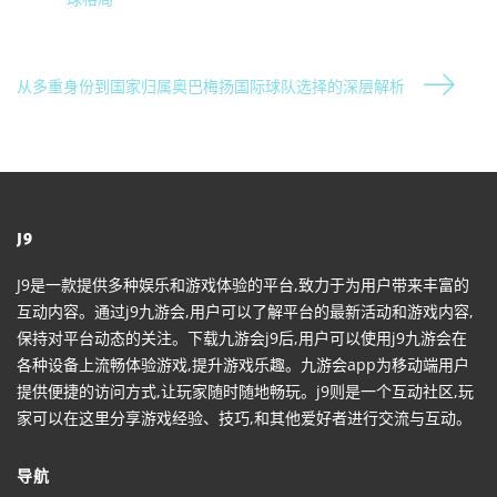
从多重身份到国家归属奥巴梅扬国际球队选择的深层解析
J9
J9是一款提供多种娱乐和游戏体验的平台,致力于为用户带来丰富的
互动内容。通过j9九游会,用户可以了解平台的最新活动和游戏内容,
保持对平台动态的关注。下载九游会j9后,用户可以使用j9九游会在
各种设备上流畅体验游戏,提升游戏乐趣。九游会app为移动端用户
提供便捷的访问方式,让玩家随时随地畅玩。j9则是一个互动社区,玩
家可以在这里分享游戏经验、技巧,和其他爱好者进行交流与互动。
导航