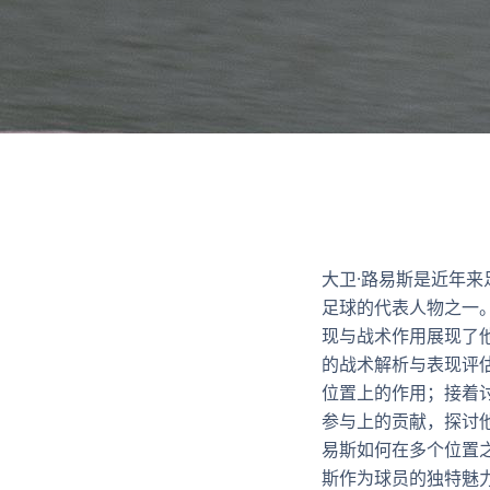
大卫·路易斯是近年
足球的代表人物之一
现与战术作用展现了
的战术解析与表现评
位置上的作用；接着
参与上的贡献，探讨
易斯如何在多个位置
斯作为球员的独特魅