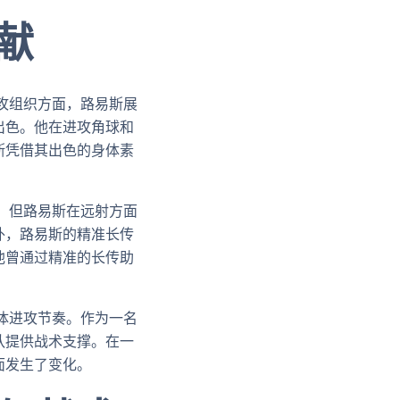
献
攻组织方面，路易斯展
出色。他在进攻角球和
斯凭借其出色的身体素
，但路易斯在远射方面
外，路易斯的精准长传
他曾通过精准的长传助
体进攻节奏。作为一名
队提供战术支撑。在一
面发生了变化。