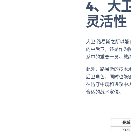
4、大
灵活性
大卫·路易斯之所以
的中后卫，还是作为
系中的重要一员。教
此外，路易斯的技术
后卫角色，同时也能
在防守中场和进攻中
合适的战术定位。