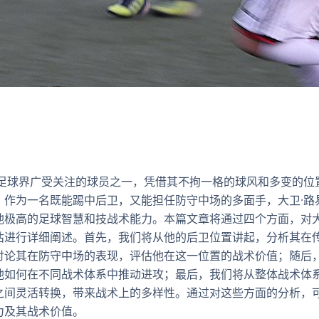
来足球界广受关注的球员之一，凭借其不拘一格的球风和多变的位
。作为一名既能踢中后卫，又能担任防守中场的多面手，大卫·路
他极高的足球智慧和技战术能力。本篇文章将通过四个方面，对大
估进行详细阐述。首先，我们将从他的后卫位置讲起，分析其在
讨论其在防守中场的表现，评估他在这一位置的战术价值；随后
他如何在不同战术体系中推动进攻；最后，我们将从整体战术体系
之间灵活转换，带来战术上的多样性。通过对这些方面的分析，可
力及其战术价值。