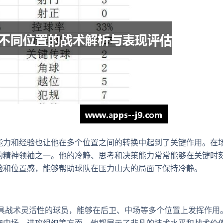
能力和经验也让他在多个位置之间的转换中起到了关键作用。在
的精神领袖之一。他的冷静、思考和决策能力常常能够在关键时
验和位置感，能够帮助球队在压力山大的局面下保持冷静。
极具战术灵活性的球员，能够在后卫、中场等多个位置上发挥作用
守中场、进攻组织等方面，他都展示了非凡的技术水平和战术价