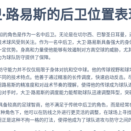
卫·路易斯的后卫位置表
熟知的角色是作为一名中后卫。无论是在切尔西、巴黎圣日耳曼，
技术球风受到关注。作为一名中后卫，大卫·路易斯具备强大的身
一定优势。身高和力量使他能够有效遏制对方高空球的威胁，尤
力为球队防守提供了保障。
的防守能力并不仅仅局限于身体对抗和空中球。他的传球视野和球
不同的技术特点。他善于通过精准的长传调度，快速启动反击。
但路易斯的精准度和对战术节奏的理解，使得他的传球成为球队
的对手时，大卫·路易斯的调度能力能帮助球队迅速调整阵型，突
还具备较高的足球智商，他不满足于传统中后卫的角色，而是经常
在这种角色下，他可以在防线之外进行更灵活的调整，在球场上寻
但正是这种不拘一格的打法，使得他成为了球队进攻与防守之间