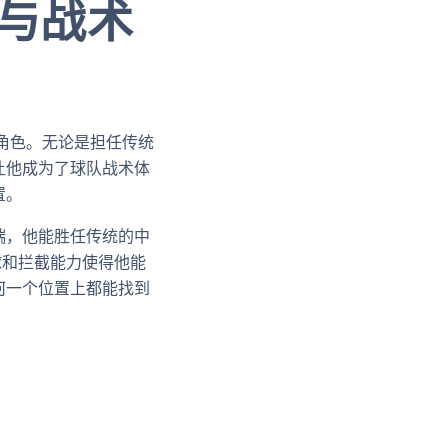
用与战术
角色。无论是担任传统
让他成为了球队战术体
置。
端，他能胜任传统的中
球和拦截能力使得他能
何一个位置上都能找到