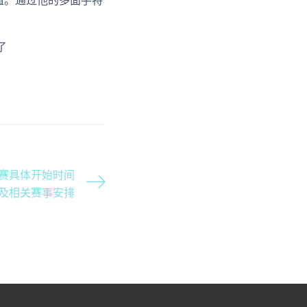
了
赛具体开始时间
及相关赛事安排