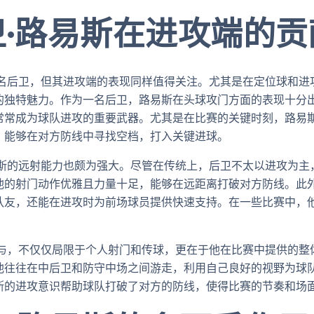
卫·路易斯在进攻端的贡
一名后卫，但其进攻端的表现同样值得关注。尤其是在定位球和进
的独特魅力。作为一名后卫，路易斯在头球攻门方面的表现十分
常常成为球队进攻的重要武器。尤其是在比赛的关键时刻，路易
，能够在对方防线中寻找空档，打入关键进球。
易斯的远射能力也颇为强大。尽管在传统上，后卫不太以进攻为主
他的射门动作优雅且力量十足，能够在远距离打破对方防线。此
队友，还能在进攻时为前场球员提供快速支持。在一些比赛中，
参与，不仅仅局限于个人射门和传球，更在于他在比赛中提供的整
他往往在中后卫和防守中场之间游走，利用自己良好的视野为球
斯的进攻意识帮助球队打破了对方的防线，使得比赛的节奏和场