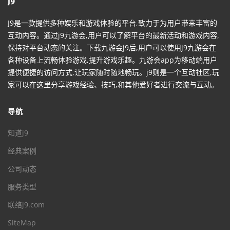
J9
J9是一款提供多种娱乐和游戏体验的平台,致力于为用户带来丰富的
互动内容。通过j9九游会,用户可以了解平台的最新活动和游戏内容,
保持对平台动态的关注。下载九游会j9后,用户可以使用j9九游会在
各种设备上流畅体验游戏,提升游戏乐趣。九游会app为移动端用户
提供便捷的访问方式,让玩家随时随地畅玩。j9则是一个互动社区,玩
家可以在这里分享游戏经验、技巧,和其他爱好者进行交流与互动。
导航
知道j9
经典案例
公司动态
服务类型
联络j9.com
SiteMap