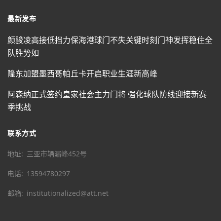
最新发布
颜骏凌高接低挡力保海港球门不失关键时刻门神发挥稳住全
队胜势如
隆东加盟墨西哥帕丘卡开启职业生涯新高峰
阿森纳正式签约皇家社会主力门将 强化球队防线迎接新赛
季挑战
联系方式
地址
三亚市辆漏峰452号
电话
13594780297
邮箱
institutionalized@att.net