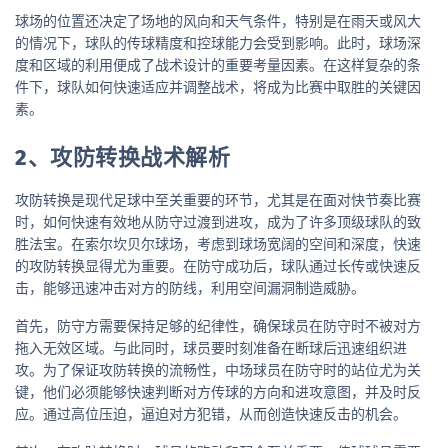
球场的位置还决定了场地的风向和天气条件，特别是在雨天或风大
的情况下，球队的传球精度和控球能力会受到影响。此时，球场深
度和区域的利用便成了战术设计的重要考量因素。在这样复杂的条
件下，球队如何快速适应并调整战术，将成为比赛中取胜的关键因
素。
2、攻防转换战术解析
攻防转换是现代足球中至关重要的环节，尤其是在面对快节奏比赛
时，如何快速有效地从防守过渡到进攻，成为了许多顶级球队的致
胜法宝。在索尔坎贝尔球场，考虑到球场宽阔的空间和深度，快速
的攻防转换显得尤为重要。在防守成功后，球队通过长传或快速反
击，能够迅速冲击对方的防线，利用空间漏洞制造威胁。
首先，防守方需要保持足够的纪律性，确保球员在防守时不被对方
拖入无效区域。与此同时，球员要时刻准备在断球后迅速组织进
攻。为了保证攻防转换的流畅性，中场球员在防守时的站位尤为关
键，他们必须能够快速判断对方传球的方向和进攻意图，并及时反
应。通过高位压迫，逼迫对方犯错，从而创造快速反击的机会。